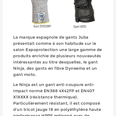
La marque espagnole de gants Juba
présentait comme à son habitude sur le
salon Expoprotection une large gamme de
produits enrichie de plusieurs nouveautés
intéressantes au titre desquelles, le gant
Ninja, des gants en fibre Dyneema et un
gant moto.
Le Ninja est un gant anti-coupure anti-
impact normé EN388 4X42FP et EN407
X1XXXX (résistance thermique).
Particulièrement résistant, il est composé
d’un tricot jauge 18 en polyéthylène haute
performance HPPE mélangé avec de