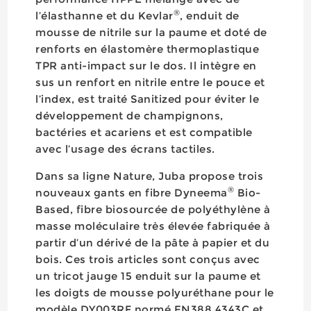
®
l’élasthanne et du Kevlar
, enduit de
mousse de nitrile sur la paume et doté de
renforts en élastomère thermoplastique
TPR anti-impact sur le dos. Il intègre en
sus un renfort en nitrile entre le pouce et
l’index, est traité Sanitized pour éviter le
développement de champignons,
bactéries et acariens et est compatible
avec l’usage des écrans tactiles.
Dans sa ligne Nature, Juba propose trois
®
nouveaux gants en fibre Dyneema
Bio-
Based, fibre biosourcée de polyéthylène à
masse moléculaire très élevée fabriquée à
partir d’un dérivé de la pâte à papier et du
bois. Ces trois articles sont conçus avec
un tricot jauge 15 enduit sur la paume et
les doigts de mousse polyuréthane pour le
modèle DY003RF normé EN388 4343C et