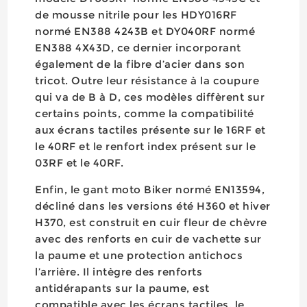
de mousse nitrile pour les HDY016RF
normé EN388 4243B et DY040RF normé
EN388 4X43D, ce dernier incorporant
également de la fibre d’acier dans son
tricot. Outre leur résistance à la coupure
qui va de B à D, ces modèles diffèrent sur
certains points, comme la compatibilité
aux écrans tactiles présente sur le 16RF et
le 40RF et le renfort index présent sur le
03RF et le 40RF.
Enfin, le gant moto Biker normé EN13594,
décliné dans les versions été H360 et hiver
H370, est construit en cuir fleur de chèvre
avec des renforts en cuir de vachette sur
la paume et une protection antichocs
l’arrière. Il intègre des renforts
antidérapants sur la paume, est
compatible avec les écrans tactiles, le