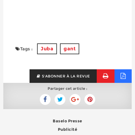
Juba
gant
Tags :
S'ABONNER À LA REVUE
Partager cet article :
Baselo Presse
Publicité