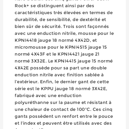
Rock+ se distinguent ainsi par des
caractéristiques très élevées en termes de
durabilité, de sensibilité, de dextérité et
bien sûr de sécurité. Trois sont façonnés
avec une enduction nitrile, mousse pour le
KPNI4418 jauge 18 normé 4X42D, et
micromousse pour le KPNI4515 jauge 15
normé 4X43F et le KPNI4421 jauge 21
normé 3X32E. Le KPNI4415 jauge 15 normé
4X42E possède pour sa part une double
enduction nitrile avec finition sablée à
l’extérieur. Enfin, le dernier gant de cette
série est le KPPU jauge 18 normé 3X42E,
fabriqué avec une enduction
polyuréthanne sur la paume et résistant à
une chaleur de contact de 100°C. Ces cinq
gants possèdent un renfort entre le pouce
et l’index et peuvent être utilisés avec des