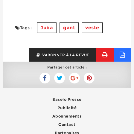
Juba
gant
veste
Tags :
S'ABONNER À LA REVUE
Partager cet article :
Baselo Presse
Publicité
Abonnements
Contact
Partenaires