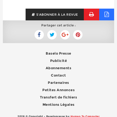
S'ABONNER À LA REVUE
Partager cet article :
Baselo Presse
Publicité
Abonnements
Contact
Partenaires
Petites Annonces
Transfert de fichiers
Mentions Légales
2026 © Copyright - Baselopresse by
Human To Computer