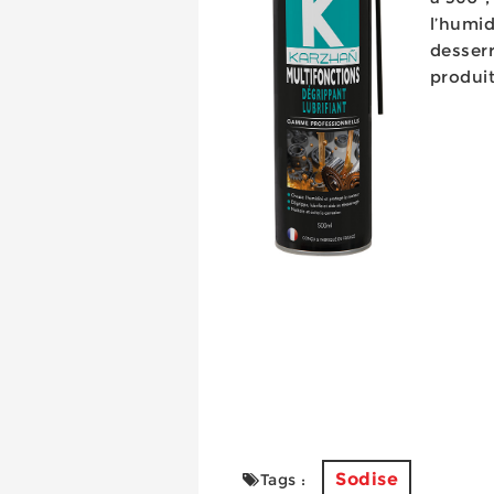
l’humid
desserr
produit
Sodise
Tags :