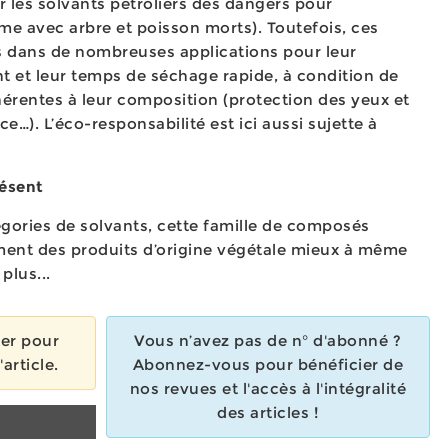
 les solvants pétroliers des dangers pour
e avec arbre et poisson morts). Toutefois, ces
és dans de nombreuses applications pour leur
t et leur temps de séchage rapide, à condition de
hérentes à leur composition (protection des yeux et
ce…). L’éco-responsabilité est ici aussi sujette à
résent
égories de solvants, cette famille de composés
nt des produits d’origine végétale mieux à même
plus...
ier pour
Vous n’avez pas de n° d'abonné ?
'article.
Abonnez-vous pour bénéficier de
nos revues et l'accès à l'intégralité
des articles !