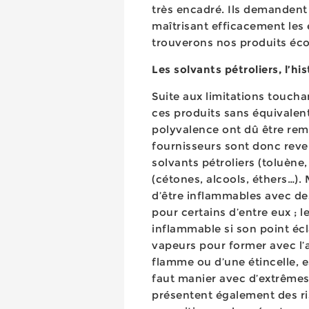
très encadré. Ils demandent
maîtrisant efficacement les 
trouverons nos produits éc
Les solvants pétroliers, l’h
Suite aux limitations touchan
ces produits sans équivalent
polyvalence ont dû être remp
fournisseurs sont donc reven
solvants pétroliers (toluène,
(cétones, alcools, éthers…)
d’être inflammables avec de
pour certains d’entre eux ; 
inflammable si son point écl
vapeurs pour former avec l’
flamme ou d’une étincelle, e
faut manier avec d’extrêmes
présentent également des ri