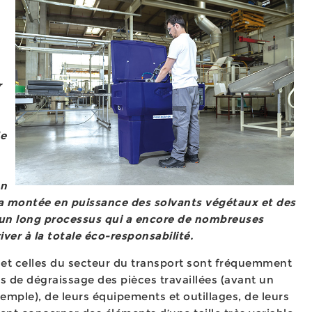
r
de
en
la montée en puissance des solvants végétaux et des
 un long processus qui a encore de nombreuses
iver à la totale éco-responsabilité.
s et celles du secteur du transport sont fréquemment
s de dégraissage des pièces travaillées (avant un
emple), de leurs équipements et outillages, de leurs