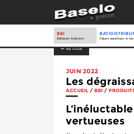
BBI
BATIDISTRIBU
Bâtiment Industrie
Négoce matériaux et lou
RETOUR
JUIN 2022
Les dégraiss
ACCUEIL
/
BBI
/
PRODUIT
L’inéluctabl
vertueuses