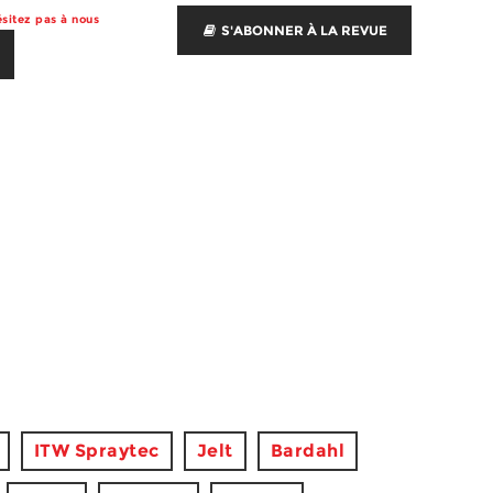
sitez pas à nous
S'ABONNER À LA REVUE
ITW Spraytec
Jelt
Bardahl