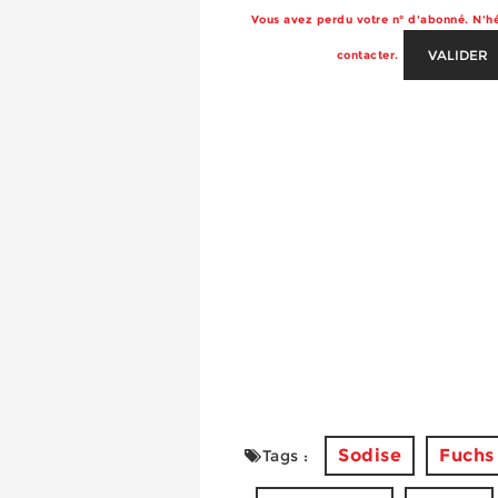
Vous avez perdu votre n° d'abonné. N'hé
VALIDER
contacter.
Sodise
Fuchs
Tags :