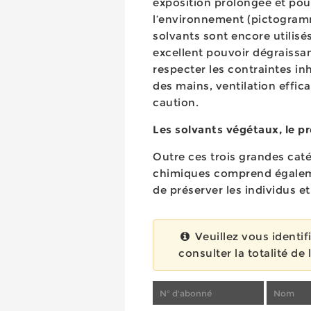
exposition prolongée et pour
l’environnement (pictogramm
solvants sont encore utilis
excellent pouvoir dégraissan
respecter les contraintes in
des mains, ventilation effica
caution.
Les solvants végétaux, le p
Outre ces trois grandes cat
chimiques comprend égaleme
de préserver les individus et 
Veuillez vous identif
consulter la totalité de l