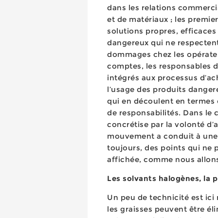
dans les relations commercial
et de matériaux ; les premi
solutions propres, efficace
dangereux qui ne respectent
dommages chez les opérateur
comptes, les responsables 
intégrés aux processus d’ach
l’usage des produits danger
qui en découlent en termes 
de responsabilités. Dans le
concrétise par la volonté d
mouvement a conduit à une r
toujours, des points qui ne
affichée, comme nous allons l
Les solvants halogènes, la p
Un peu de technicité est ici
les graisses peuvent être él