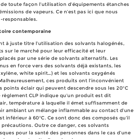
 de toute façon l’utilisation d’équipements étanches
émissions de vapeurs. Ce n’est pas ici que nous
o-responsables.
istoire contemporaine
t à juste titre l’utilisation des solvants halogénés,
s sur le marché pour leur efficacité et leur
lacés par une série de solvants alternatifs. Les
us en force vers des solvants déjà existants, les
 xylène, white spirit…) et les solvants oxygénés
. Malheureusement, ces produits ont l’inconvénient
s points éclair qui peuvent descendre sous les 20°C
le règlement CLP indique qu’un produit est dit
air, température à laquelle il émet suffisamment de
air ambiant un mélange inflammable au contact d’une
st inférieur à 60°C. Ce sont donc des composés qu’il
 précautions. Outre ce danger, ces solvants
sques pour la santé des personnes dans le cas d’une