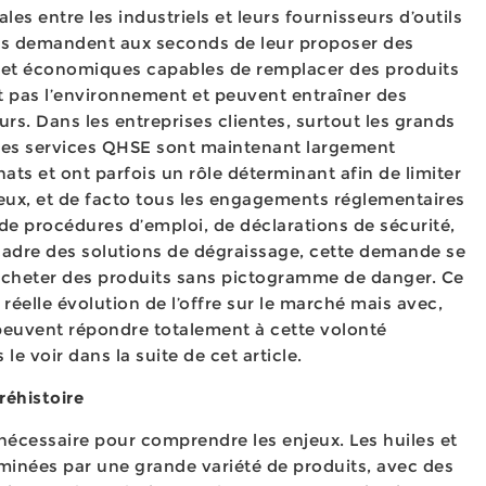
es entre les industriels et leurs fournisseurs d’outils
ers demandent aux seconds de leur proposer des
s et économiques capables de remplacer des produits
 pas l’environnement et peuvent entraîner des
s. Dans les entreprises clientes, surtout les grands
des services QHSE sont maintenant largement
ats et ont parfois un rôle déterminant afin de limiter
eux, et de facto tous les engagements réglementaires
de procédures d’emploi, de déclarations de sécurité,
 cadre des solutions de dégraissage, cette demande se
’acheter des produits sans pictogramme de danger. Ce
éelle évolution de l’offre sur le marché mais avec,
 peuvent répondre totalement à cette volonté
e voir dans la suite de cet article.
réhistoire
 nécessaire pour comprendre les enjeux. Les huiles et
iminées par une grande variété de produits, avec des