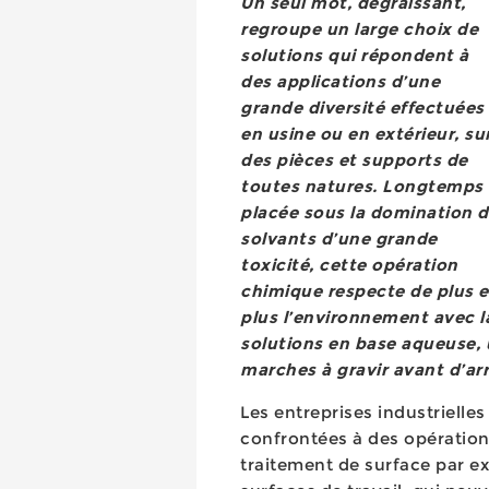
Un seul mot, dégraissant,
regroupe un large choix de
solutions qui répondent à
des applications d’une
grande diversité effectuées
en usine ou en extérieur, su
des pièces et supports de
toutes natures. Longtemps
placée sous la domination 
solvants d’une grande
toxicité, cette opération
chimique respecte de plus 
plus l’environnement avec 
solutions en base aqueuse,
marches à gravir avant d’arr
Les entreprises industrielle
confrontées à des opération
traitement de surface par ex