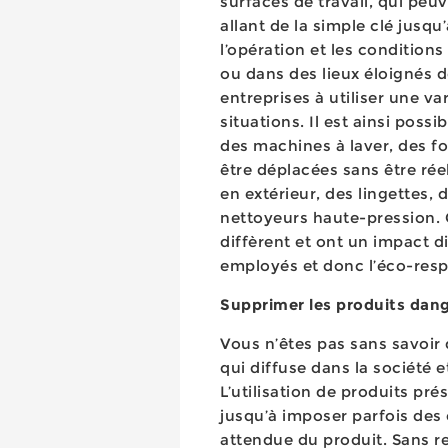
surfaces de travail, qui peu
allant de la simple clé jusq
l’opération et les conditions
ou dans des lieux éloignés 
entreprises à utiliser une va
situations. Il est ainsi possi
des machines à laver, des f
être déplacées sans être rée
en extérieur, des lingettes, 
nettoyeurs haute-pression. 
diffèrent et ont un impact d
employés et donc l’éco-respo
Supprimer les produits dan
Vous n’êtes pas sans savoir 
qui diffuse dans la société e
L’utilisation de produits pr
jusqu’à imposer parfois des
attendue du produit. Sans re