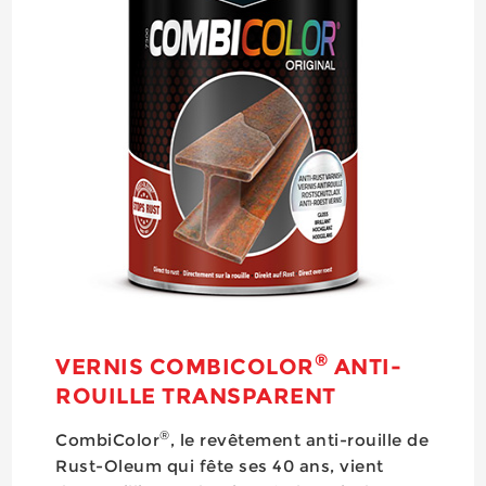
®
VERNIS COMBICOLOR
ANTI-
ROUILLE TRANSPARENT
®
CombiColor
, le revêtement anti-rouille de
Rust-Oleum qui fête ses 40 ans, vient