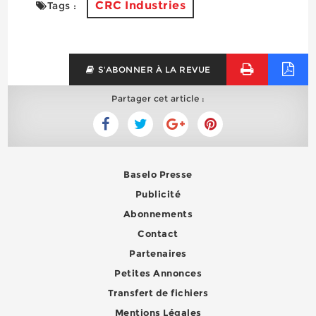
CRC Industries
Tags :
S'ABONNER À LA REVUE
Partager cet article :
Baselo Presse
Publicité
Abonnements
Contact
Partenaires
Petites Annonces
Transfert de fichiers
Mentions Légales