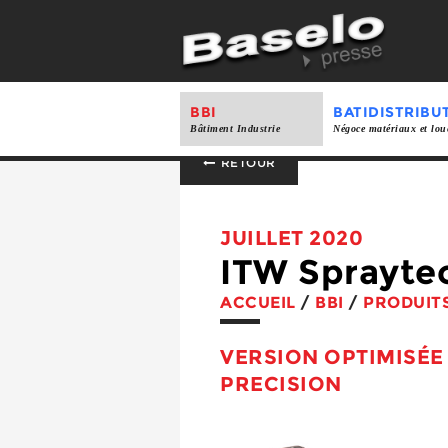
BBI
BATIDISTRIBU
Bâtiment Industrie
Négoce matériaux et lou
RETOUR
JUILLET 2020
ITW Sprayte
ACCUEIL
/
BBI
/
PRODUIT
VERSION OPTIMISÉE 
PRECISION