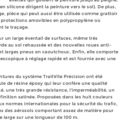
n silicone dirigent la peinture vers le sol). De plus,
ge, pièce qui peut aussi être utilisée comme grattoir
s protections amovibles en polypropylène où
nt le traçage.
r un large éventail de surfaces, même très
rde au sol rehaussée et des nouvelles roues anti-
 et larges pneus en caoutchouc. Enfin, elle comporte
lescopique à réglage rapide et est fournie avec une
tures du système TraitVite Précision ont été
e de résine époxy qui leur confère une qualité
té, une très grande résistance, l’imperméabilité, un
finition satinée. Proposées dans les huit couleurs
 normes internationales pour la sécurité du trafic,
ns des aérosols comportant assez de matière pour
e large sur une longueur de 100 m.