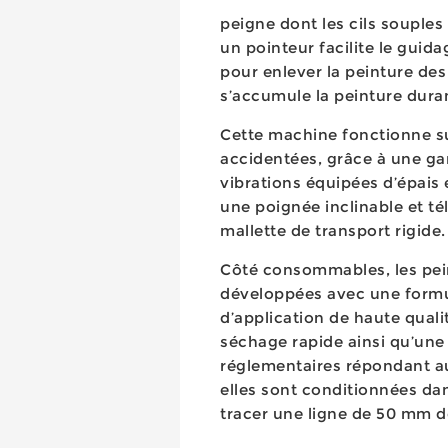
peigne dont les cils souples e
un pointeur facilite le guida
pour enlever la peinture de
s’accumule la peinture dura
Cette machine fonctionne su
accidentées, grâce à une ga
vibrations équipées d’épais
une poignée inclinable et té
mallette de transport rigide.
Côté consommables, les pein
développées avec une formul
d’application de haute quali
séchage rapide ainsi qu’une 
réglementaires répondant aux
elles sont conditionnées da
tracer une ligne de 50 mm d