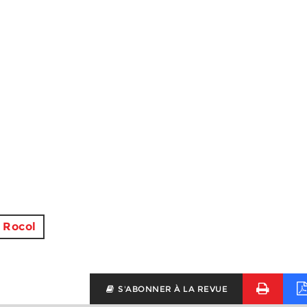
Rocol
S'ABONNER À LA REVUE