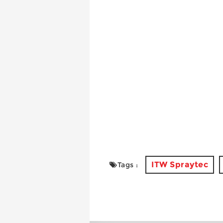
ITW Spraytec
Tags :