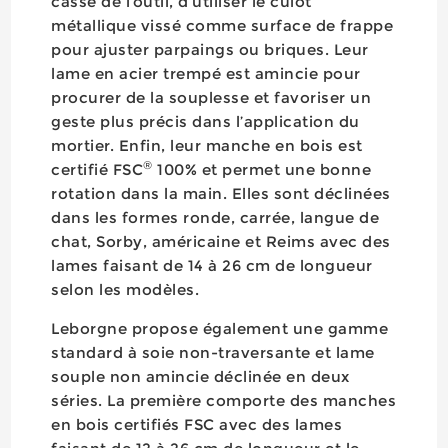
casse de l’outil, d’utiliser le culot
métallique vissé comme surface de frappe
pour ajuster parpaings ou briques. Leur
lame en acier trempé est amincie pour
procurer de la souplesse et favoriser un
geste plus précis dans l’application du
mortier. Enfin, leur manche en bois est
®
certifié FSC
100% et permet une bonne
rotation dans la main. Elles sont déclinées
dans les formes ronde, carrée, langue de
chat, Sorby, américaine et Reims avec des
lames faisant de 14 à 26 cm de longueur
selon les modèles.
Leborgne propose également une gamme
standard à soie non-traversante et lame
souple non amincie déclinée en deux
séries. La première comporte des manches
en bois certifiés FSC avec des lames