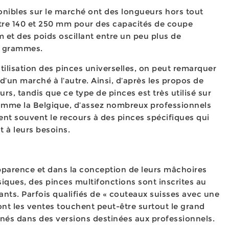
onibles sur le marché ont des longueurs hors tout
re 140 et 250 mm pour des capacités de coupe
 et des poids oscillant entre un peu plus de
0 grammes.
ilisation des pinces universelles, on peut remarquer
d’un marché à l’autre. Ainsi, d’après les propos de
rs, tandis que ce type de pinces est très utilisé sur
omme la Belgique, d’assez nombreux professionnels
ent souvent le recours à des pinces spécifiques qui
 à leurs besoins.
apparence et dans la conception de leurs mâchoires
siques, des pinces multifonctions sont inscrites au
ants. Parfois qualifiés de « couteaux suisses avec une
dont les ventes touchent peut-être surtout le grand
nés dans des versions destinées aux professionnels.