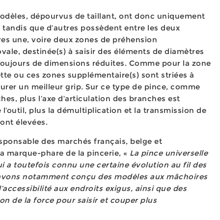
odèles, dépourvus de taillant, ont donc uniquement
 tandis que d’autres possèdent entre les deux
res une, voire deux zones de préhension
vale, destinée(s) à saisir des éléments de diamètres
 toujours de dimensions réduites. Comme pour la zone
tte ou ces zones supplémentaire(s) sont striées à
surer un meilleur grip. Sur ce type de pince, comme
hes, plus l’axe d’articulation des branches est
’outil, plus la démultiplication et la transmission de
sont élevées.
sponsable des marchés français, belge et
a marque-phare de la pincerie, «
La pince universelle
ui a toutefois connu une certaine évolution au fil des
 avons notamment conçu des modèles aux mâchoires
l’accessibilité aux endroits exigus, ainsi que des
on de la force pour saisir et couper plus