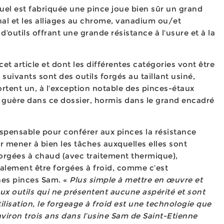
equel est fabriquée une pince joue bien sûr un grand
inal et les alliages au chrome, vanadium ou/et
’outils offrant une grande résistance à l’usure et à la
 cet article et dont les différentes catégories vont être
suivants sont des outils forgés au taillant usiné,
rtent un, à l’exception notable des pinces-étaux
 guère dans ce dossier, hormis dans le grand encadré
ispensable pour conférer aux pinces la résistance
mener à bien les tâches auxquelles elles sont
forgées à chaud (avec traitement thermique),
alement être forgées à froid, comme c’est
nes pinces Sam. «
Plus simple à mettre en œuvre et
aux outils qui ne présentent aucune aspérité et sont
ilisation, le forgeage à froid est une technologie que
viron trois ans dans l’usine Sam de Saint-Etienne