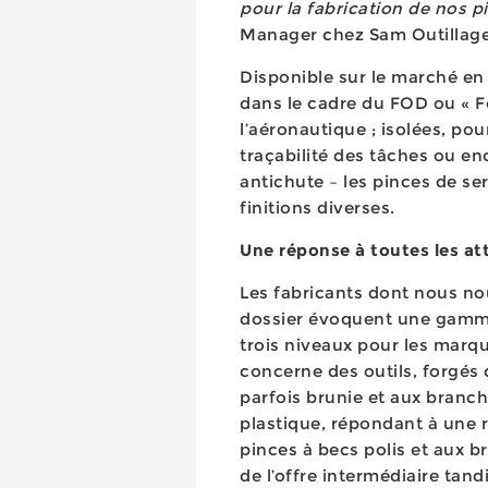
pour la fabrication de nos p
Manager chez Sam Outillag
Disponible sur le marché en 
dans le cadre du FOD ou « 
l’aéronautique ; isolées, pou
traçabilité des tâches ou e
antichute – les pinces de se
finitions diverses.
Une réponse à toutes les a
Les fabricants dont nous no
dossier évoquent une gamme
trois niveaux pour les marq
concerne des outils, forgés 
parfois brunie et aux branc
plastique, répondant à une r
pinces à becs polis et aux 
de l’offre intermédiaire tan