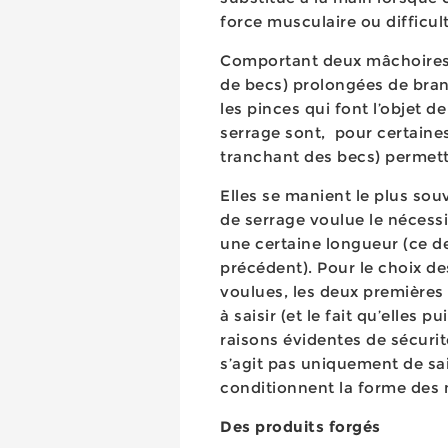
force musculaire ou difficult
Comportant deux mâchoires 
de becs) prolongées de bra
les pinces qui font l’objet 
serrage sont, pour certaines
tranchant des becs) permett
Elles se manient le plus sou
de serrage voulue le nécess
une certaine longueur (ce d
précédent). Pour le choix d
voulues, les deux premières
à saisir (et le fait qu’elles 
raisons évidentes de sécurité
s’agit pas uniquement de sai
conditionnent la forme des 
Des produits forgés