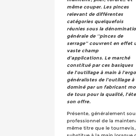
même couper. Les pinces
relevant de différentes
catégories quelquefois
réunies sous la dénominati
générale de ‘‘pinces de
serrage’’ couvrent en effet 
vaste champ
d’applications. Le marché
constitué par ces basiques
de l’outillage à main à l’er
généralistes de l’outillage 
dominé par un fabricant mon
de tous pour la qualité, l’é
son offre.
Présente, généralement sous 
professionnel de la mainten
même titre que le tournevis, 
substitue à la main lorsque 