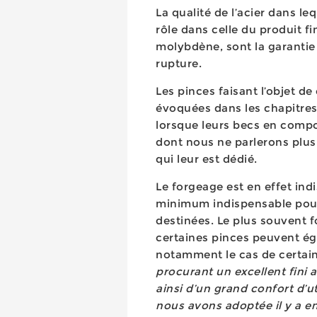
La qualité de l’acier dans l
rôle dans celle du produit f
molybdène, sont la garantie d
rupture.
Les pinces faisant l’objet de
évoquées dans les chapitres 
lorsque leurs becs en compo
dont nous ne parlerons plus
qui leur est dédié.
Le forgeage est en effet ind
minimum indispensable pour 
destinées. Le plus souvent 
certaines pinces peuvent ég
notamment le cas de certai
procurant un excellent fini 
ainsi d’un grand confort d’ut
nous avons adoptée il y a en