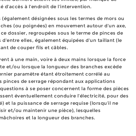
é d’accès à l’endroit de l’intervention.
(également désignées sous les termes de mors ou
nches (ou poignées) en mouvement autour d’un axe,
de ce dossier, regroupées sous le terme de pinces de
 d’entre elles, également équipées d’un taillant (le
ant de couper fils et câbles.
vent à une main, voire à deux mains lorsque la force
ite et/ou lorsque la longueur des branches excède
ernier paramètre étant étroitement corrélé au
es pinces de serrage répondant aux applications
 questions à se poser concernent la forme des pièces
puissent éventuellement conduire l’électricité, pour des
) et la puissance de serrage requise (lorsqu’il ne
sir et/ou maintenir une pièce), lesquelles
mâchoires et la longueur des branches.