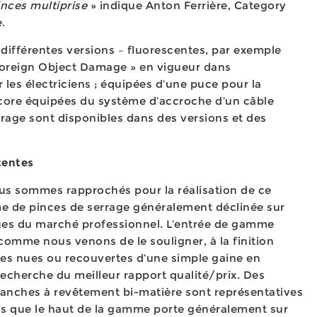
inces multiprise
» indique Anton Ferrière, Category
e.
différentes versions – fluorescentes, par exemple
Foreign Object Damage » en vigueur dans
r les électriciens ; équipées d’une puce pour la
ncore équipées du système d’accroche d’un câble
rrage sont disponibles dans des versions et des
ttentes
us sommes rapprochés pour la réalisation de ce
 de pinces de serrage généralement déclinée sur
ues du marché professionnel. L’entrée de gamme
comme nous venons de le souligner, à la finition
hes nues ou recouvertes d’une simple gaine en
echerche du meilleur rapport qualité/prix. Des
branches à revêtement bi-matière sont représentatives
dis que le haut de la gamme porte généralement sur