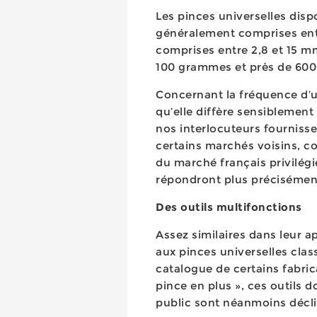
Les pinces universelles disp
généralement comprises ent
comprises entre 2,8 et 15 mm
100 grammes et près de 60
Concernant la fréquence d’ut
qu’elle diffère sensiblement 
nos interlocuteurs fournisseu
certains marchés voisins, c
du marché français privilégi
répondront plus précisément
Des outils multifonctions
Assez similaires dans leur 
aux pinces universelles clas
catalogue de certains fabric
pince en plus », ces outils 
public sont néanmoins décli