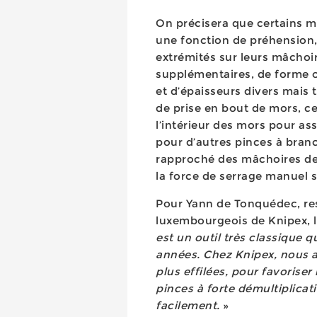
On précisera que certains m
une fonction de préhension,
extrémités sur leurs mâchoi
supplémentaires, de forme o
et d’épaisseurs divers mais
de prise en bout de mors, ce
l’intérieur des mors pour as
pour d’autres pinces à branc
rapproché des mâchoires de l
la force de serrage manuel 
Pour Yann de Tonquédec, re
luxembourgeois de Knipex, l
est un outil très classique q
années. Chez Knipex, nous
plus effilées, pour favoriser 
pinces à forte démultiplicati
facilement.
»