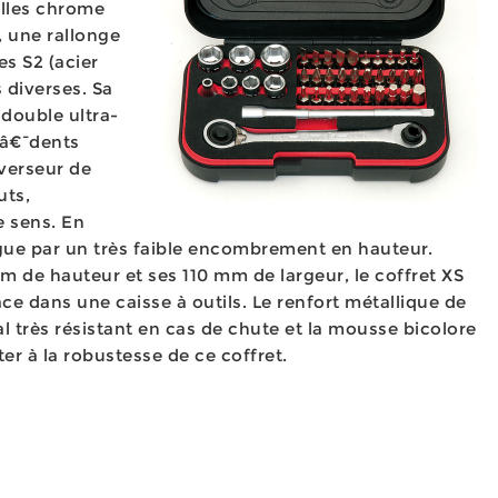
lles chrome
 une rallonge
s S2 (acier
 diverses. Sa
-double ultra-
2â€¯dents
nverseur de
uts,
 sens. En
ngue par un très faible encombrement en hauteur.
 de hauteur et ses 110 mm de largeur, le coffret XS
ce dans une caisse à outils. Le renfort métallique de
ral très résistant en cas de chute et la mousse bicolore
er à la robustesse de ce coffret.