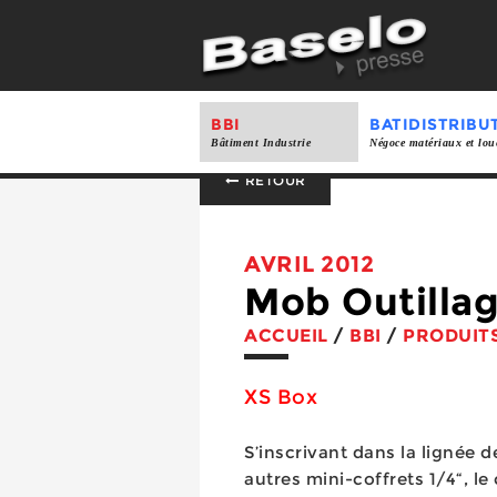
BBI
BATIDISTRIBU
Bâtiment Industrie
Négoce matériaux et lou
RETOUR
AVRIL 2012
Mob Outilla
ACCUEIL
/
BBI
/
PRODUIT
XS Box
S’inscrivant dans la lignée 
autres mini-coffrets 1/4“, le