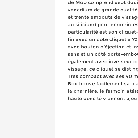
de Mob comprend sept doui
vanadium de grande qualité,
et trente embouts de vissage
au silicium) pour empreintes
particularité est son cliquet
fin avec un côté cliquet à 7
avec bouton d’éjection et i
sens et un côté porte-embo
également avec inverseur de
vissage, ce cliquet se disti
Très compact avec ses 40 mm
Box trouve facilement sa pla
la charnière, le fermoir laté
haute densité viennent ajout