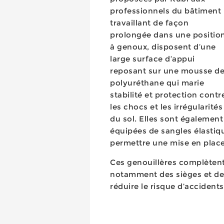
professionnels du bâtiment
travaillant de façon
prolongée dans une positio
à genoux, disposent d’une
large surface d’appui
reposant sur une mousse d
polyuréthane qui marie
stabilité et protection contr
les chocs et les irrégularités
du sol. Elles sont également
équipées de sangles élastiqu
permettre une mise en place
Ces genouillères complèten
notamment des sièges et d
réduire le risque d’accident