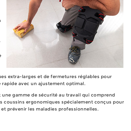
n
e
e
es extra-larges et de fermetures réglables pour
 rapide avec un ajustement optimal.
t une gamme de sécurité au travail qui comprend
es coussins ergonomiques spécialement conçus pour
s et prévenir les maladies professionnelles.