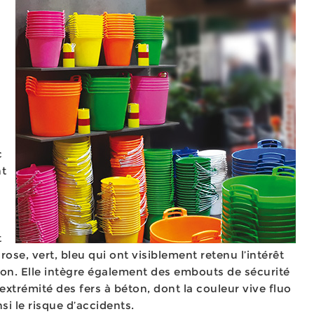
c
nt
t
rose, vert, bleu qui ont visiblement retenu l’intérêt
lon. Elle intègre également des embouts de sécurité
’extrémité des fers à béton, dont la couleur vive fluo
insi le risque d’accidents.