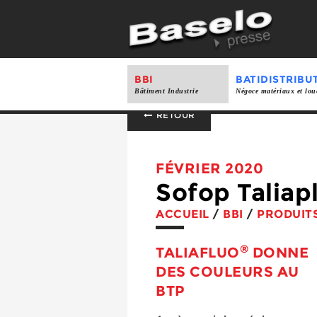
BBI
BATIDISTRIBU
Bâtiment Industrie
Négoce matériaux et lou
RETOUR
FÉVRIER 2020
Sofop Taliap
ACCUEIL
/
BBI
/
PRODUIT
®
TALIAFLUO
DONNE
DES COULEURS AU
BTP