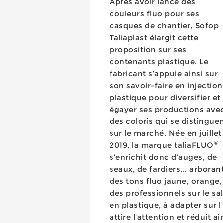
Après avoir lancé des
couleurs fluo pour ses
casques de chantier, Sofop
Taliaplast élargit cette
proposition sur ses
contenants plastique. Le
fabricant s’appuie ainsi sur
son savoir-faire en injection
plastique pour diversifier et
égayer ses productions ave
des coloris qui se distingue
sur le marché. Née en juillet
®
2019, la marque taliaFLUO
s’enrichit donc d’auges, de
seaux, de fardiers... arboran
des tons fluo jaune, orange, 
des professionnels sur le sa
en plastique, à adapter sur l
attire l’attention et réduit a