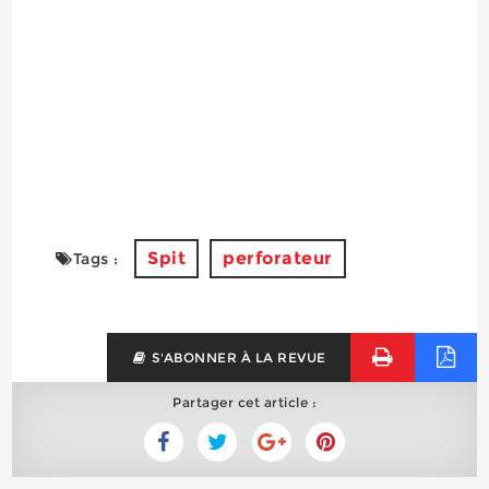
Spit
perforateur
Tags :
S'ABONNER À LA REVUE
Partager cet article :