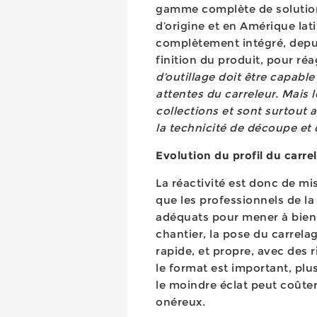
gamme complète de solutions
d’origine et en Amérique lat
complètement intégré, depui
finition du produit, pour ré
d’outillage doit être capabl
attentes du carreleur. Mais 
collections et sont surtout 
la technicité de découpe et 
Evolution du profil du carre
La réactivité est donc de mis
que les professionnels de l
adéquats pour mener à bien l
chantier, la pose du carrel
rapide, et propre, avec des r
le format est important, plu
le moindre éclat peut coûter
onéreux.