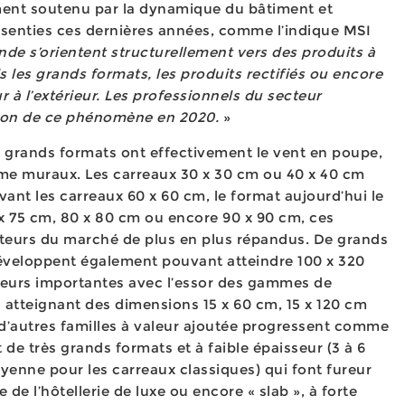
ement soutenu par la dynamique du bâtiment et
senties ces dernières années, comme l’indique MSI
ande s’orientent structurellement vers des produits à
ls les grands formats, les produits rectifiés ou encore
r à l’extérieur. Les professionnels du secteur
ion de ce phénomène en 2020.
»
 grands formats ont effectivement le vent en poupe,
me muraux. Les carreaux 30 x 30 cm ou 40 x 40 cm
ant les carreaux 60 x 60 cm, le format aujourd’hui le
5 x 75 cm, 80 x 80 cm ou encore 90 x 90 cm, ces
acteurs du marché de plus en plus répandus. De grands
éveloppent également pouvant atteindre 100 x 320
urs importantes avec l’essor des gammes de
 atteignant des dimensions 15 x 60 cm, 15 x 120 cm
, d’autres familles à valeur ajoutée progressent comme
 de très grands formats et à faible épaisseur (3 à 6
nne pour les carreaux classiques) qui font fureur
 de l’hôtellerie de luxe ou encore « slab », à forte