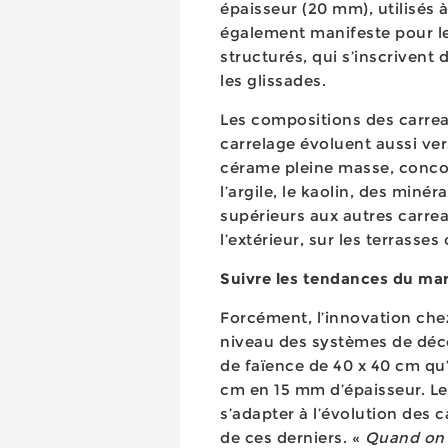
épaisseur (20 mm), utilisés 
également manifeste pour les
structurés, qui s’inscrivent
les glissades.
Les compositions des carrea
carrelage évoluent aussi ver
cérame pleine masse, conco
l’argile, le kaolin, des miné
supérieurs aux autres carre
l’extérieur, sur les terrasse
Suivre les tendances du ma
Forcément, l’innovation che
niveau des systèmes de déc
de faïence de 40 x 40 cm qu
cm en 15 mm d’épaisseur. L
s’adapter à l’évolution des 
de ces derniers. «
Quand on 