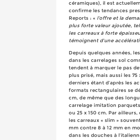
céramiques), il est actuell
confirme les tendances pres
Reports : «
l’offre et la dem
plus forte valeur ajoutée, te
les carreaux à forte épaisseu
témoignent d’une accélérat
Depuis quelques années, les
dans les carrelages sol com
tendent à marquer le pas dev
plus prisé, mais aussi les 7
derniers étant d’après les 
formats rectangulaires se d
cm, de même que des longue
carrelage imitation parquets
ou 25 x 150 cm. Par ailleurs
les carreaux « slim » souvent
mm contre 8 à 12 mm en moye
dans les douches à l’italienne