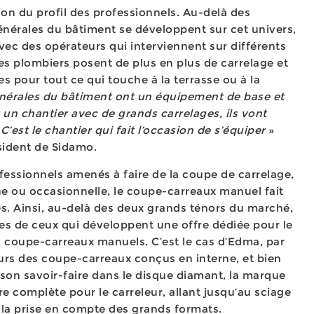
on du profil des professionnels. Au-delà des
générales du bâtiment se développent sur cet univers,
c des opérateurs qui interviennent sur différents
es plombiers posent de plus en plus de carrelage et
es pour tout ce qui touche à la terrasse ou à la
énérales du bâtiment ont un équipement de base et
er un chantier avec de grands carrelages, ils vont
’est le chantier qui fait l’occasion de s’équiper
»
ésident de Sidamo.
fessionnels amenés à faire de la coupe de carrelage,
nne ou occasionnelle, le coupe-carreaux manuel fait
es. Ainsi, au-delà des deux grands ténors du marché,
s de ceux qui développent une offre dédiée pour le
s coupe-carreaux manuels. C’est le cas d’Edma, par
eurs des coupe-carreaux conçus en interne, et bien
son savoir-faire dans le disque diamant, la marque
e complète pour le carreleur, allant jusqu’au sciage
r la prise en compte des grands formats.