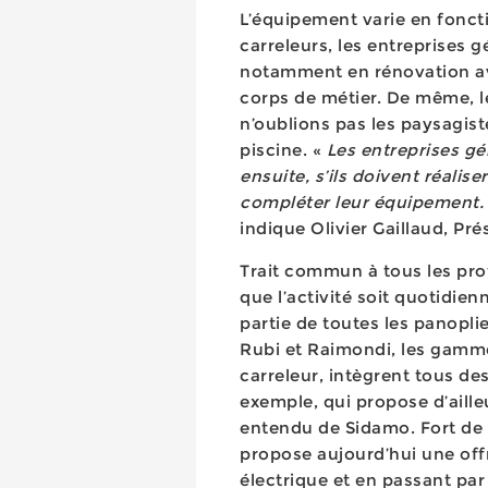
L’équipement varie en foncti
carreleurs, les entreprises 
notamment en rénovation ave
corps de métier. De même, l
n’oublions pas les paysagist
piscine. «
Les entreprises g
ensuite, s’ils doivent réalis
compléter leur équipement. C
indique Olivier Gaillaud, Pr
Trait commun à tous les pro
que l’activité soit quotidie
partie de toutes les panopli
Rubi et Raimondi, les gamme
carreleur, intègrent tous de
exemple, qui propose d’aill
entendu de Sidamo. Fort de 
propose aujourd’hui une offr
électrique et en passant pa