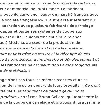
mique et la pierre, ou pour le confort de l’artisan
»
teur commercial de Rubi France. Le fabricant
la pose du carrelage, leader du marché français avec
 la société française PRCI, autre acteur référent du
ollaboration avec plusieurs fabricants de carrelage
dapter et tester ses systèmes de coupe aux
ux produits. La démarche est similaire chez
itue à Modena, au cœur de la production de
e soit à cause du format ou de la dureté du
saire pour la mise en œuvre et la découpe de ces
âce à notre bureau de recherche et développement et
c les fabricants de carreaux, nous avons toujours été
e de matériels
. »
lage n’ont pas tous les mêmes recettes et ne se
ion de la mise en oeuvre de leurs produits. «
Ce n’est
hé mais les fabricants de carrelage qui nous
 produits
» confirme Bruno Gallard, qui représente la
 de la coupe du carrelage et proposant lui aussi une