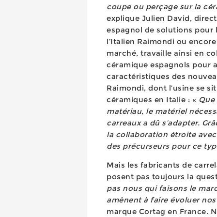
coupe ou perçage sur la céra
explique Julien David, direc
espagnol de solutions pour 
l’Italien Raimondi ou encore
marché, travaille ainsi en c
céramique espagnols pour a
caractéristiques des nouvea
Raimondi, dont l’usine se s
céramiques en Italie : «
Que c
matériau, le matériel néces
carreaux a dû s’adapter. Gr
la collaboration étroite ave
des précurseurs pour ce typ
Mais les fabricants de carre
posent pas toujours la quest
pas nous qui faisons le marc
amènent à faire évoluer nos
marque Cortag en France. Né