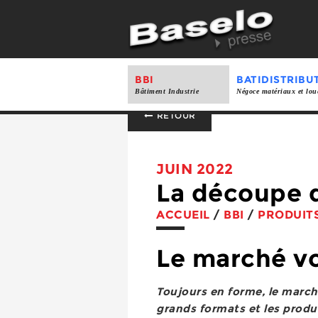
BBI
BATIDISTRIBU
Bâtiment Industrie
Négoce matériaux et lou
RETOUR
JUIN 2022
La découpe 
ACCUEIL
/
BBI
/
PRODUIT
Le marché vo
Toujours en forme, le march
grands formats et les produ