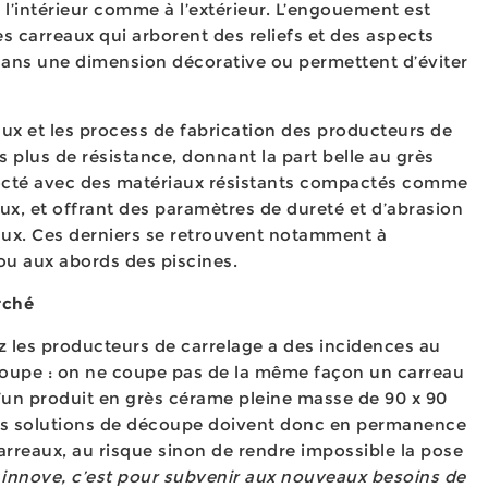
à l’intérieur comme à l’extérieur. L’engouement est
 carreaux qui arborent des reliefs et des aspects
 dans une dimension décorative ou permettent d’éviter
ux et les process de fabrication des producteurs de
s plus de résistance, donnant la part belle au grès
cté avec des matériaux résistants compactés comme
raux, et offrant des paramètres de dureté et d’abrasion
aux. Ces derniers se retrouvent notamment à
s ou aux abords des piscines.
rché
z les producteurs de carrelage a des incidences au
oupe : on ne coupe pas de la même façon un carreau
’un produit en grès cérame pleine masse de 90 x 90
es solutions de découpe doivent donc en permanence
carreaux, au risque sinon de rendre impossible la pose
innove, c’est pour subvenir aux nouveaux besoins de