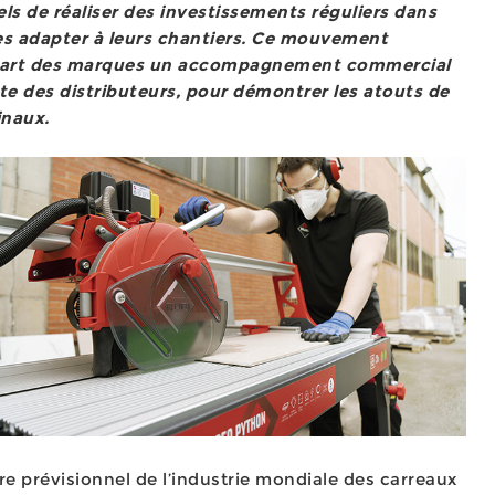
ls de réaliser des investissements réguliers dans
les adapter à leurs chantiers. Ce mouvement
 part des marques un accompagnement commercial
te des distributeurs, pour démontrer les atouts de
inaux.
e prévisionnel de l’industrie mondiale des carreaux