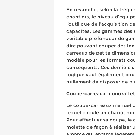
En revanche, selon la fréquenc
chantiers, le niveau d’équip
l’outil que de l’acquisition
capacités. Les gammes des sp
véritable profondeur de gam
dire pouvant couper des lon
carreaux de petite dimension,
modèle pour les formats cour
conséquents. Ces derniers s
logique vaut également pour
nullement de disposer de pl
Coupe-carreaux monorail et
Le coupe-carreaux manuel p
lequel circule un chariot mo
Pour effectuer sa coupe, le 
molette de façon à réaliser 
amorce qui entame légèrement