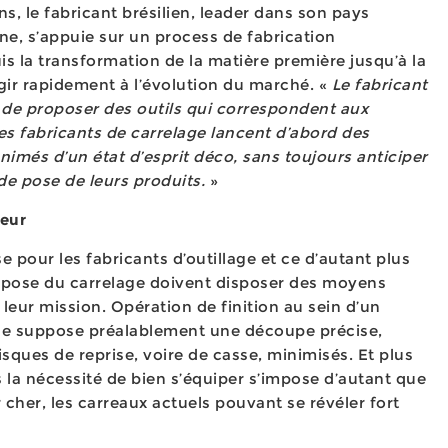
, le fabricant brésilien, leader dans son pays
ine, s’appuie sur un process de fabrication
s la transformation de la matière première jusqu’à la
agir rapidement à l’évolution du marché. «
Le fabricant
e de proposer des outils qui correspondent aux
les fabricants de carrelage lancent d’abord des
animés d’un état d’esprit déco, sans toujours anticiper
de pose de leurs produits.
»
leur
e pour les fabricants d’outillage et ce d’autant plus
a pose du carrelage doivent disposer des moyens
eur mission. Opération de finition au sein d’un
age suppose préalablement une découpe précise,
isques de reprise, voire de casse, minimisés. Et plus
s la nécessité de bien s’équiper s’impose d’autant que
 cher, les carreaux actuels pouvant se révéler fort