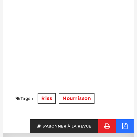
Riss
Nourrisson
Tags :
S'ABONNER À LA REVUE