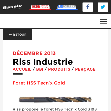
RETOUR
DÉCEMBRE 2013
Riss Industrie
ACCUEIL
/
BBI
/
PRODUITS
/
PERÇAGE
Foret HSS Tecn’x Gold
Riss propose le foret HSS Tecn’x Gold 3198