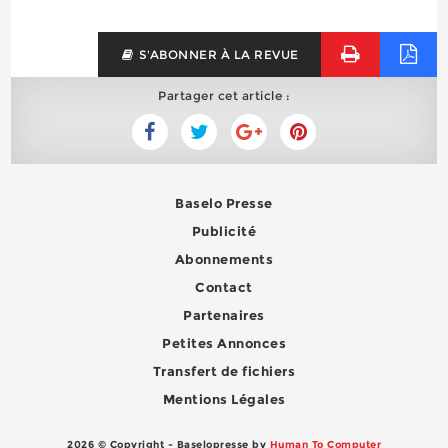
S'ABONNER À LA REVUE
Partager cet article :
Baselo Presse
Publicité
Abonnements
Contact
Partenaires
Petites Annonces
Transfert de fichiers
Mentions Légales
2026 © Copyright - Baselopresse by
Human To Computer