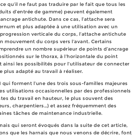
 qu’il ne faut pas traduire par le fait que tous les
oduits d’entrée de gamme) peuvent également
ancrage antichute. Dans ce cas, l’attache sera
ernum et plus adaptée à une utilisation avec un
rogression verticale du corps, l’attache antichute
un mouvement du corps vers l’avant. Certains
mprendre un nombre supérieur de points d’ancrage
sitionnés sur le thorax, à l’horizontale du point
 ainsi les possibilités pour l’utilisateur de connecter
e plus adapté au travail à réaliser.
 qui forment l’une des trois sous-familles majeures
es utilisations occasionnelles par des professionnels
stes du travail en hauteur, le plus souvent des
eurs, charpentiers…) et assez fréquemment des
ines tâches de maintenance industrielle.
nais qui seront évoqués dans la suite de cet article,
ions que les harnais que nous venons de décrire, font