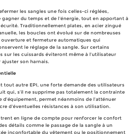
fermer les sangles une fois celles-ci réglées,
re gagner du temps et de l’énergie, tout en apportant à
sécurité. Traditionnellement plates, en acier zingué
anuelle, les boucles ont évolué sur de nombreuses
ouverture et fermeture automatiques qui
onservent le réglage de la sangle. Sur certains
s sur les cuissards éviteront même à l’utilisateur
r ajuster son harnais.
entielle
 tout autre EPI, une forte demande des utilisateurs
uit qui, s’il ne supprime pas totalement la contrainte
pe d’équipement, permet néanmoins de l’atténuer
re d’éventuelles résistances à son utilisation.
rent en ligne de compte pour renforcer le confort
des détails comme le passage de la sangle à un
ntée inconfortable du vêtement ou le positionnement