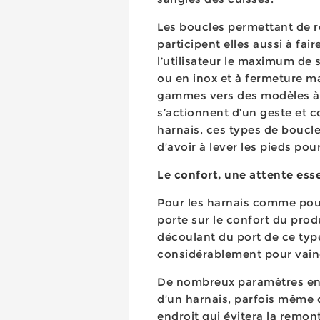
Les boucles permettant de re
participent elles aussi à fai
l’utilisateur le maximum de 
ou en inox et à fermeture m
gammes vers des modèles à 
s’actionnent d’un geste et c
harnais, ces types de boucle
d’avoir à lever les pieds pou
Le confort, une attente ess
Pour les harnais comme pout
porte sur le confort du prod
découlant du port de ce ty
considérablement pour vainc
De nombreux paramètres ent
d’un harnais, parfois même 
endroit qui évitera la remo