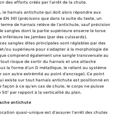
n des efforts créés par l’arrêt de la chute.
, le harnais antichute qui doit alors répondre aux
 EN 361 (précisons que dans la suite du texte, un
 terme de harnais relève de l’antichute, sauf précision
e sangles dont la partie supérieure enserre le torse
ie inférieure les jambes (par des cuissards).
es sangles dites principales sont réglables par des
 et/ou supérieure pour s’adapter à la morphologie de
asique comprend également une sangle transversale au
out risque de sortir du harnais et une attache
us la forme d’un D métallique, le reliant au système
ar son autre extrémité au point d’ancrage). Ce point
ui existe sur tout harnais antichute est positionné en
e façon à ce qu’en cas de chute, le corps ne puisse
 50° par rapport à la verticalité du plan.
tache antichute
ocation quasi-unique est d’assurer l’arrêt des chutes