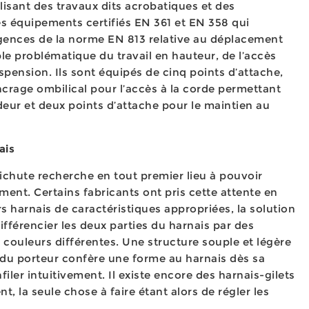
lisant des travaux dits acrobatiques et des
s équipements certifiés EN 361 et EN 358 qui
gences de la norme EN 813 relative au déplacement
ple problématique du travail en hauteur, de l’accès
uspension. Ils sont équipés de cinq points d’attache,
crage ombilical pour l’accès à la corde permettant
ur et deux points d’attache pour le maintien au
nais
ntichute recherche en tout premier lieu à pouvoir
ement. Certains fabricants ont pris cette attente en
s harnais de caractéristiques appropriées, la solution
ifférencier les deux parties du harnais par des
e couleurs différentes. Une structure souple et légère
 du porteur confère une forme au harnais dès sa
filer intuitivement. Il existe encore des harnais-gilets
, la seule chose à faire étant alors de régler les