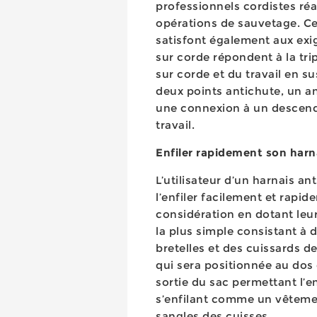
professionnels cordistes réa
opérations de sauvetage. Ce
satisfont également aux exi
sur corde répondent à la tri
sur corde et du travail en s
deux points antichute, un an
une connexion à un descende
travail.
Enfiler rapidement son har
L’utilisateur d’un harnais a
l’enfiler facilement et rapid
considération en dotant leur
la plus simple consistant à d
bretelles et des cuissards d
qui sera positionnée au dos
sortie du sac permettant l’en
s’enfilant comme un vêtement
sangles des cuisses.