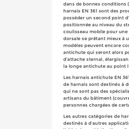
dans de bonnes conditions (ce
harnais EN 361 sont des pr
posséder un second point d’
positionnée au niveau du st
coulisseau mobile pour une p
dorsale se prêtant mieux à 
modèles peuvent encore co
antichute qui seront alors po
d’attache sternal, élargissant
la longe antichute au point l
Les harnais antichute EN 361
de harnais sont destinés à d
qui ne sont pas des spéciali
artisans du bâtiment (couvr
personnes chargées de certa
Les autres catégories de har
destinés à d’autres applicat