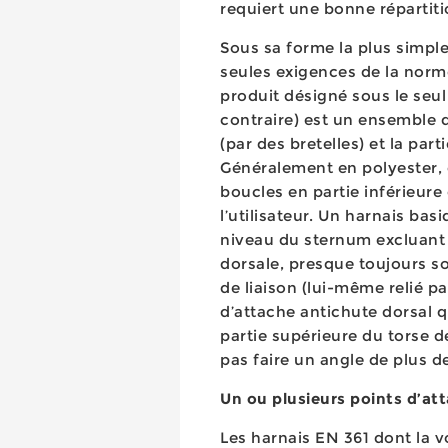
requiert une bonne répartitio
Sous sa forme la plus simple
seules exigences de la norme
produit désigné sous le seul
contraire) est un ensemble d
(par des bretelles) et la part
Généralement en polyester, c
boucles en partie inférieure
l’utilisateur. Un harnais b
niveau du sternum excluant t
dorsale, presque toujours so
de liaison (lui-même relié p
d’attache antichute dorsal q
partie supérieure du torse d
pas faire un angle de plus de
Un ou plusieurs points d’at
Les harnais EN 361 dont la v