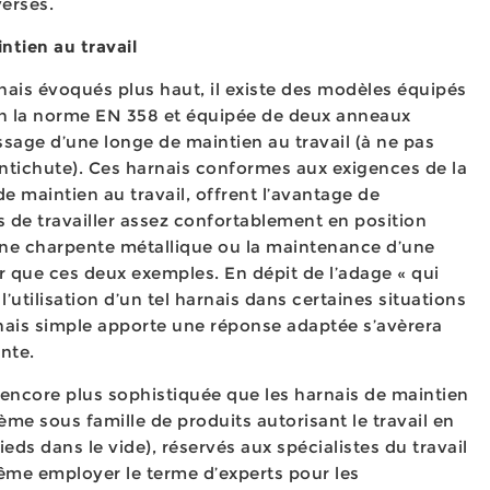
verses.
ntien au travail
nais évoqués plus haut, il existe des modèles équipés
lon la norme EN 358 et équipée de deux anneaux
ssage d’une longe de maintien au travail (à ne pas
tichute). Ces harnais conformes aux exigences de la
e maintien au travail, offrent l’avantage de
rs de travailler assez confortablement en position
une charpente métallique ou la maintenance d’une
er que ces deux exemples. En dépit de l’adage « qui
 l’utilisation d’un tel harnais dans certaines situations
rnais simple apporte une réponse adaptée s’avèrera
ante.
encore plus sophistiquée que les harnais de maintien
sième sous famille de produits autorisant le travail en
eds dans le vide), réservés aux spécialistes du travail
ême employer le terme d’experts pour les