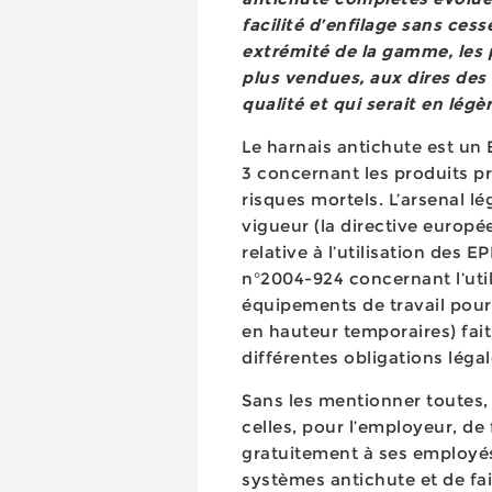
facilité d’enfilage sans cess
extrémité de la gamme, les 
plus vendues, aux dires des
qualité et qui serait en lég
Le harnais antichute est un 
3 concernant les produits p
risques mortels. L’arsenal lég
vigueur (la directive europ
relative à l’utilisation des EP
n°2004-924 concernant l’util
équipements de travail pour
en hauteur temporaires) fait
différentes obligations léga
Sans les mentionner toutes,
celles, pour l’employeur, de 
gratuitement à ses employé
systèmes antichute et de fai