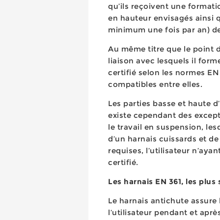
qu’ils reçoivent une formati
en hauteur envisagés ainsi q
minimum une fois par an) de
Au même titre que le point d
liaison avec lesquels il for
certifié selon les normes 
compatibles entre elles.
Les parties basse et haute d
existe cependant des except
le travail en suspension, le
d’un harnais cuissards et d
requises, l’utilisateur n’aya
certifié.
Les harnais EN 361, les plu
Le harnais antichute assure 
l’utilisateur pendant et apr