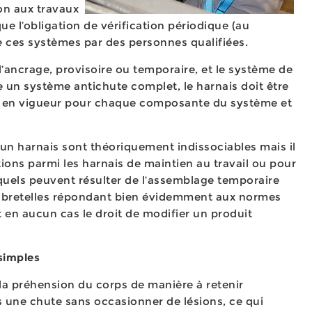
on aux travaux
ue l’obligation de vérification périodique (au
 ces systèmes par des personnes qualifiées.
’ancrage, provisoire ou temporaire, et le système de
me un système antichute complet, le harnais doit être
EN en vigueur pour chaque composante du système et
’un harnais sont théoriquement indissociables mais il
ions parmi les harnais de maintien au travail ou pour
squels peuvent résulter de l’assemblage temporaire
e bretelles répondant bien évidemment aux normes
nt en aucun cas le droit de modifier un produit
s simples
la préhension du corps de manière à retenir
ès une chute sans occasionner de lésions, ce qui