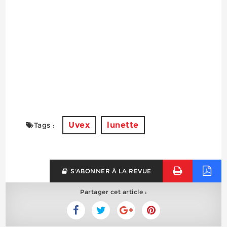
Uvex
lunette
Tags :
S'ABONNER À LA REVUE
Partager cet article :