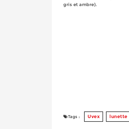
gris et ambre).
Uvex
lunette
Tags :