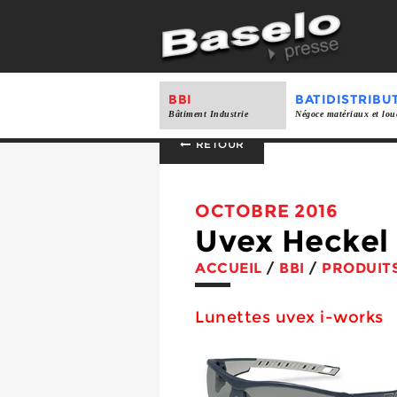
BBI
BATIDISTRIBU
Bâtiment Industrie
Négoce matériaux et lou
RETOUR
OCTOBRE 2016
Uvex Heckel
ACCUEIL
/
BBI
/
PRODUIT
Lunettes uvex i-works