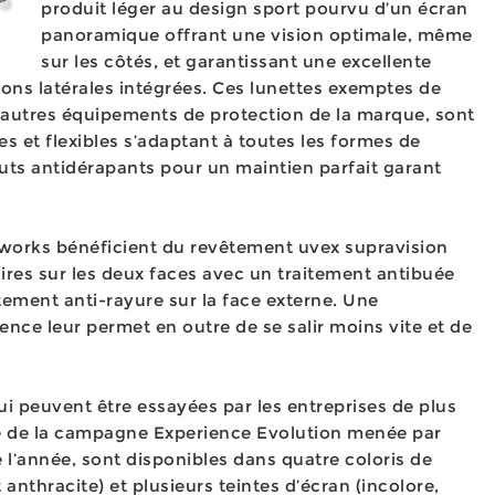
produit léger au design sport pourvu d’un écran
panoramique offrant une vision optimale, même
sur les côtés, et garantissant une excellente
ions latérales intégrées. Ces lunettes exemptes de
 autres équipements de protection de la marque, sont
 et flexibles s’adaptant à toutes les formes de
ts antidérapants pour un maintien parfait garant
i-works bénéficient du revêtement uvex supravision
laires sur les deux faces avec un traitement antibuée
itement anti-rayure sur la face externe. Une
nce leur permet en outre de se salir moins vite et de
ui peuvent être essayées par les entreprises de plus
re de la campagne Experience Evolution menée par
e l’année, sont disponibles dans quatre coloris de
 anthracite) et plusieurs teintes d’écran (incolore,