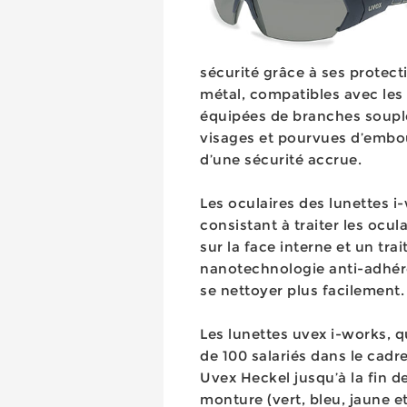
sécurité grâce à ses protect
métal, compatibles avec les
équipées de branches souples
visages et pourvues d’embou
d’une sécurité accrue.
Les oculaires des lunettes 
consistant à traiter les ocu
sur la face interne et un tra
nanotechnologie anti-adhére
se nettoyer plus facilement.
Les lunettes uvex i-works, q
de 100 salariés dans le cad
Uvex Heckel jusqu’à la fin d
monture (vert, bleu, jaune et