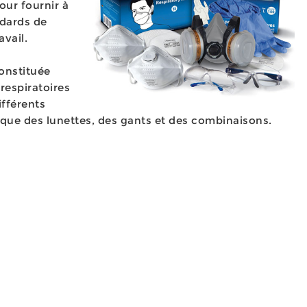
our fournir à
ndards de
avail.
onstituée
respiratoires
ifférents
 que des lunettes, des gants et des combinaisons.