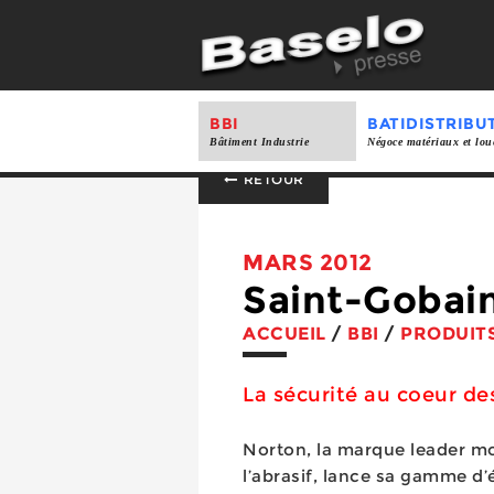
BBI
BATIDISTRIBU
Bâtiment Industrie
Négoce matériaux et lou
RETOUR
MARS 2012
Saint-Gobai
ACCUEIL
/
BBI
/
PRODUIT
La sécurité au coeur d
Norton, la marque leader m
l’abrasif, lance sa gamme d