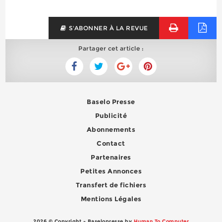
S'ABONNER À LA REVUE
Partager cet article :
Baselo Presse
Publicité
Abonnements
Contact
Partenaires
Petites Annonces
Transfert de fichiers
Mentions Légales
2026 © Copyright - Baselopresse by
Human To Computer