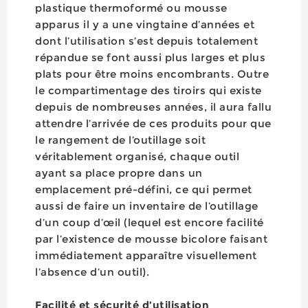
plastique thermoformé ou mousse
apparus il y a une vingtaine d’années et
dont l’utilisation s’est depuis totalement
répandue se font aussi plus larges et plus
plats pour être moins encombrants. Outre
le compartimentage des tiroirs qui existe
depuis de nombreuses années, il aura fallu
attendre l’arrivée de ces produits pour que
le rangement de l’outillage soit
véritablement organisé, chaque outil
ayant sa place propre dans un
emplacement pré-défini, ce qui permet
aussi de faire un inventaire de l’outillage
d’un coup d’œil (lequel est encore facilité
par l’existence de mousse bicolore faisant
immédiatement apparaître visuellement
l’absence d’un outil).
Facilité et sécurité d’utilisation