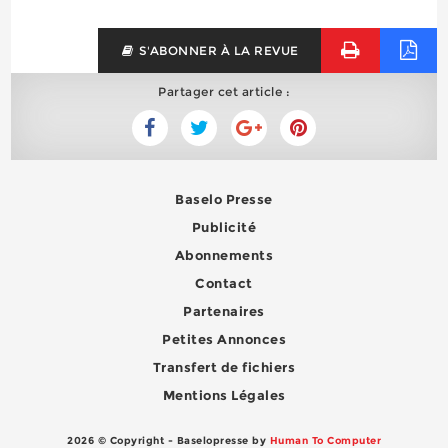
S'ABONNER À LA REVUE
Partager cet article :
Baselo Presse
Publicité
Abonnements
Contact
Partenaires
Petites Annonces
Transfert de fichiers
Mentions Légales
2026 © Copyright - Baselopresse by
Human To Computer