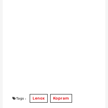
Lenox
Kopram
Tags :