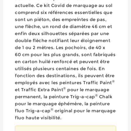
actuelle. Ce kit Covid de marquage au sol
comprend six références essentielles que
sont un piéton, des empreintes de pas,
une flèche, un rond de diamètre 46 cm et
enfin deux silhouettes séparées par une
double flèche notifiant leur éloignement
de 1 ou 2 mètres. Les pochoirs, de 40 x
60 cm pour les plus grands, sont fabriqués
en carton huilé renforcé et peuvent être
utilisés plusieurs centaines de fois. En
fonction des destinations, ils peuvent être
®
employés avec les peintures Traffic Paint
®
et Traffic Extra Paint
pour le marquage
®
permanent, la peinture Trig-a-cap
Chalk
pour le marquage éphémère, la peinture
®
fluo Trig-a-cap
original pour le marquage
fluo haute visibilité.