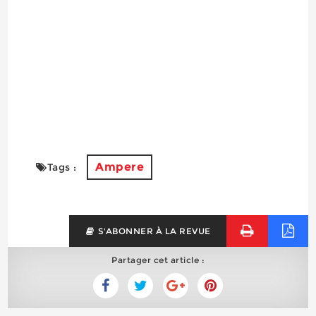
Ampere
Tags :
S'ABONNER À LA REVUE
Partager cet article :