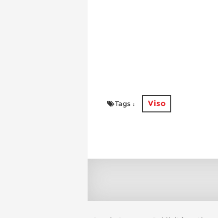
Viso
Tags :