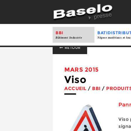
BBI
BATIDISTRIBU
Bâtiment Industrie
Négoce matériaux et lou
RETOUR
MARS 2015
Viso
ACCUEIL
/
BBI
/
PRODUIT
Pann
Viso
signa