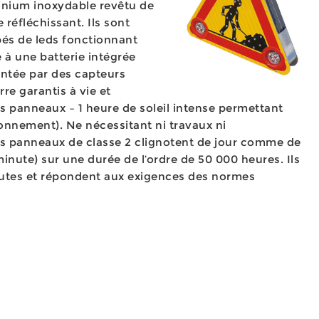
inium inoxydable revêtu de
e réfléchissant. Ils sont
és de leds fonctionnant
 à une batterie intégrée
ntée par des capteurs
re garantis à vie et
s panneaux – 1 heure de soleil intense permettant
onnement). Ne nécessitant ni travaux ni
es panneaux de classe 2 clignotent de jour comme de
minute) sur une durée de l’ordre de 50 000 heures. Ils
nutes et répondent aux exigences des normes