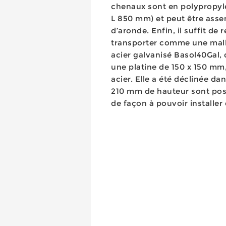
chenaux sont en polypropylè
L 850 mm) et peut être asse
d’aronde. Enfin, il suffit de 
transporter comme une malle
acier galvanisé Basol40Gal
une platine de 150 x 150 mm, 
acier. Elle a été déclinée 
210 mm de hauteur sont posi
de façon à pouvoir installer 