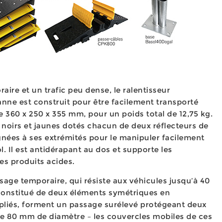
ire et un trafic peu dense, le ralentisseur
nne est construit pour être facilement transporté
 360 x 250 x 355 mm, pour un poids total de 12,75 kg.
s noirs et jaunes dotés chacun de deux réflecteurs de
gnées à ses extrémités pour le manipuler facilement
ol. Il est antidérapant au dos et supporte les
les produits acides.
age temporaire, qui résiste aux véhicules jusqu’à 40
constitué de deux éléments symétriques en
pliés, forment un passage surélevé protégeant deux
 de 80 mm de diamètre – les couvercles mobiles de ces