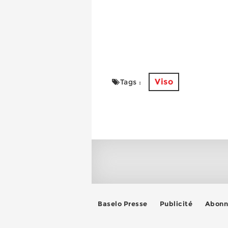
Viso
Tags :
Baselo Presse
Publicité
Abonn