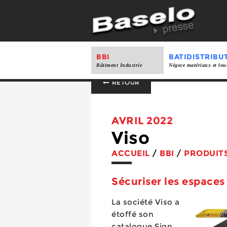
BBI
BATIDISTRIBU
Bâtiment Industrie
Négoce matériaux et lou
RETOUR
AVRIL 2022
Viso
ACCUEIL
/
BBI
/
PRODUIT
Sécuriser les espaces
La société Viso a
étoffé son
catalogue Sign