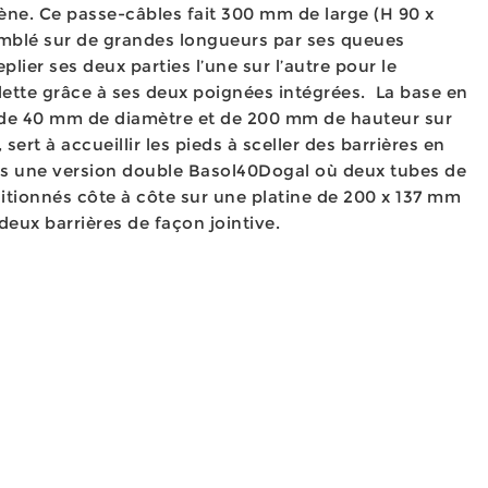
ne. Ce passe-câbles fait 300 mm de large (H 90 x
mblé sur de grandes longueurs par ses queues
replier ses deux parties l’une sur l’autre pour le
tte grâce à ses deux poignées intégrées. La base en
, de 40 mm de diamètre et de 200 mm de hauteur sur
sert à accueillir les pieds à sceller des barrières en
dans une version double Basol40Dogal où deux tubes de
tionnés côte à côte sur une platine de 200 x 137 mm
deux barrières de façon jointive.