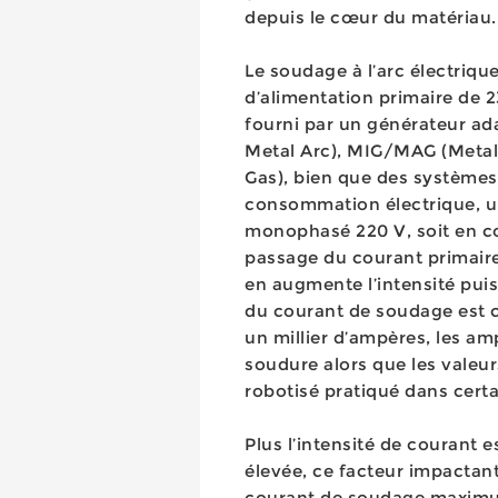
depuis le cœur du matériau.
Le soudage à l’arc électriq
d’alimentation primaire de 
fourni par un générateur a
Metal Arc), MIG/MAG (Metal 
Gas), bien que des systèmes
consommation électrique, un
monophasé 220 V, soit en co
passage du courant primaire
en augmente l’intensité puis
du courant de soudage est c
un millier d’ampères, les am
soudure alors que les valeu
robotisé pratiqué dans certa
Plus l’intensité de courant es
élevée, ce facteur impactant
courant de soudage maximum