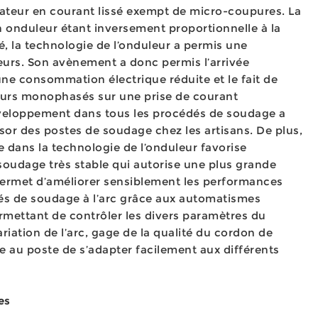
érateur en courant lissé exempt de micro-coupures. La
n onduleur étant inversement proportionnelle à la
, la technologie de l’onduleur a permis une
eurs. Son avènement a donc permis l’arrivée
une consommation électrique réduite et le fait de
eurs monophasés sur une prise de courant
veloppement dans tous les procédés de soudage a
ssor des postes de soudage chez les artisans. De plus,
 dans la technologie de l’onduleur favorise
soudage très stable qui autorise une plus grande
 permet d’améliorer sensiblement les performances
és de soudage à l’arc grâce aux automatismes
rmettant de contrôler les divers paramètres du
riation de l’arc, gage de la qualité du cordon de
 au poste de s’adapter facilement aux différents
es