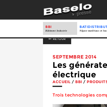
BBI
BATIDISTRIBU
Bâtiment Industrie
Négoce matériaux et lou
RETOUR
SEPTEMBRE 2014
Les générate
électrique
ACCUEIL
/
BBI
/
PRODUIT
Trois technologies com