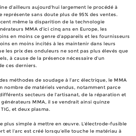
ne d’ailleurs aujourd’hui largement le procédé à
le représente sans doute plus de 95% des ventes.
cent même la disparition de la technologie
énérateurs MMA d’ici cinq ans en Europe, les
ins en moins ce genre d’appareils et les fournisseurs
ins en moins incités à les maintenir dans leurs
ue les prix des onduleurs ne sont pas plus élevés que
els, à cause de la présence nécessaire d’un
de ces derniers.
des méthodes de soudage à l’arc électrique, le MMA
en nombre de matériels vendus, notamment parce
s différents secteurs de l’artisanat, de la réparation et
 générateurs MMA, il se vendrait ainsi quinze
TIG, et deux plasma.
 le plus simple à mettre en œuvre. L’électrode-fusible
t et l’arc est créé lorsqu’elle touche le matériau à