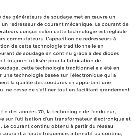
le des générateurs de soudage met en œuvre un
t un redresseur de courant mécanique. Le courant de
érateurs conçus selon cette technologie est réglable
eurs commutateurs. L’apparition de redresseurs à
ion de cette technologie traditionnelle en
ourant de soudage en continu grâce à des diodes
oit toujours utilisée pour la fabrication de
oudage, cette technologie traditionnelle a été en
 une technologie basée sur l’électronique qui a
ent la qualité des soudures en apportant une
qui ne cesse de s’affiner tout en facilitant grandement
 fin des années 70, la technologie de l’onduleur,
e sur l’utilisation d’un transformateur électronique et
s. Le courant continu obtenu à partir du réseau
 courant à haute fréquence, alternatif ou continu,