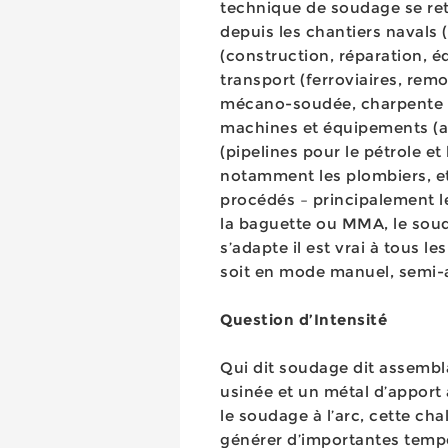
technique de soudage se ret
depuis les chantiers navals 
(construction, réparation, é
transport (ferroviaires, remo
mécano-soudée, charpente mét
machines et équipements (agr
(pipelines pour le pétrole et 
notamment les plombiers, et
procédés – principalement l
la baguette ou MMA, le soud
s’adapte il est vrai à tous l
soit en mode manuel, semi
Question d’Intensité
Qui dit soudage dit assembl
usinée et un métal d’apport 
le soudage à l’arc, cette ch
générer d’importantes tempér