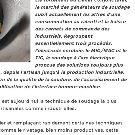
le marché des générateurs de soudage
subit actuellement les affres d’une
consommation au ralenti et la baisse
des carnets de commande des
industriels. Regroupant
essentiellement trois procédés,
l’électrode enrobée, le MIG/MAG et le
TIG, le soudage à l’arc électrique
propose des solutions toujours plus
 depuis l’artisan jusqu’à la production industrielle,
ion de la qualité de la soudure, de l’accroissement de
mplification de l’interface homme-machine.
e est aujourd’hui la technique de soudage la plus
 artisanales comme industrielles.
ier et remplaçant rapidement certaines techniques
omme le rivetage, bien moins productives, cette