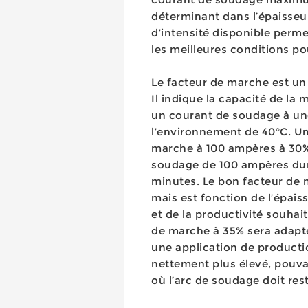
déterminant dans l’épaisseu
d’intensité disponible perme
les meilleures conditions po
Le facteur de marche est un 
Il indique la capacité de la
un courant de soudage à un
l’environnement de 40°C. U
marche à 100 ampères à 30% 
soudage de 100 ampères dura
minutes. Le bon facteur de 
mais est fonction de l’épai
et de la productivité souhai
de marche à 35% sera adapté
une application de producti
nettement plus élevé, pouva
où l’arc de soudage doit res