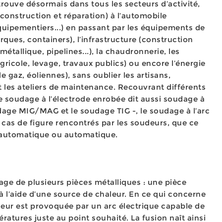
rouve désormais dans tous les secteurs d’activité,
(construction et réparation) à l’automobile
quipementiers...) en passant par les équipements de
rques, containers), l’infrastructure (construction
allique, pipelines...), la chaudronnerie, les
icole, levage, travaux publics) ou encore l’énergie
le gaz, éoliennes), sans oublier les artisans,
 les ateliers de maintenance. Recouvrant différents
e soudage à l’électrode enrobée dit aussi soudage à
age MIG/MAG et le soudage TIG -, le soudage à l’arc
es cas de figure rencontrés par les soudeurs, que ce
-automatique ou automatique.
age de plusieurs pièces métalliques : une pièce
à l’aide d’une source de chaleur. En ce qui concerne
aleur est provoquée par un arc électrique capable de
atures juste au point souhaité. La fusion naît ainsi