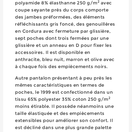
2
polyamide 8% élasthanne 250 g/m
avec
coupe seyante près du corps comporte
des jambes préformées, des éléments
réfléchissants gris foncé, des genouillères
en Cordura avec fermeture par glissière,
sept poches dont trois fermées par une
glissière et un anneau en D pour fixer les
accessoires. Il est disponible en
anthracite, bleu nuit, marron et olive avec
à chaque fois des empiècements noirs.
Autre pantalon présentant à peu près les
mêmes caractéristiques en termes de
poches, le 1999 est confectionné dans un
2
tissu 65% polyester 35% coton 250 g/m
moins étirable. Il possède néanmoins une
taille élastiquée et des empiècements
extensibles pour améliorer son confort. Il
est décliné dans une plus grande palette