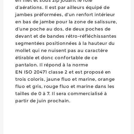
en filet et sous zip jouant le rôle
d’aérations. Il est par ailleurs équipé de
jambes préformées, d’un renfort intérieur
en bas de jambe pour la zone de salissure,
d’une poche au dos, de deux poches de
devant et de bandes rétro-réfléchissantes
segmentées positionnées à la hauteur du
mollet qui ne nuisent pas au caractère
étirable et donc confortable de ce
pantalon. Il répond à la norme
EN ISO 20471 classe 2 et est proposé en
trois coloris, jaune fluo et marine, orange
fluo et gris, rouge fluo et marine dans les
tailles de 0 à 7. Il sera commercialisé à
partir de juin prochain.