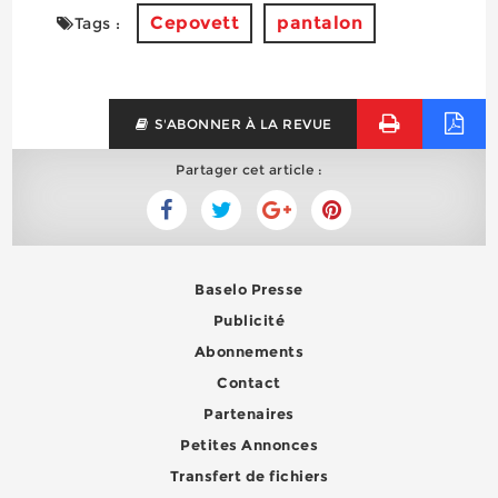
Cepovett
pantalon
Tags :
S'ABONNER À LA REVUE
Partager cet article :
Baselo Presse
Publicité
Abonnements
Contact
Partenaires
Petites Annonces
Transfert de fichiers