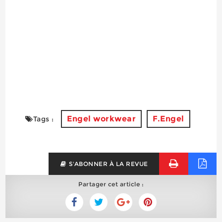
Engel workwear
F.Engel
Tags :
S'ABONNER À LA REVUE
Partager cet article :