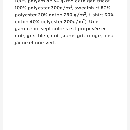
100% polyamide 54 g/m
, cardigan tricot
2
100% polyester 300g/m
, sweatshirt 80%
2
polyester 20% coton 290 g/m
, t-shirt 60%
2
coton 40% polyester 200g/m
). Une
gamme de sept coloris est proposée en
noir, gris, bleu, noir jaune, gris rouge, bleu
jaune et noir vert.