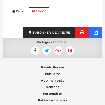
Mascot
Tags :
S'ABONNER À LA REVUE
Partager cet article :
Baselo Presse
Publicité
Abonnements
Contact
Partenaires
Petites Annonces