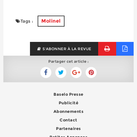
Molinel
Tags :
S'ABONNER À LA REVUE
Partager cet article :
Baselo Presse
Publicité
Abonnements
Contact
Partenaires