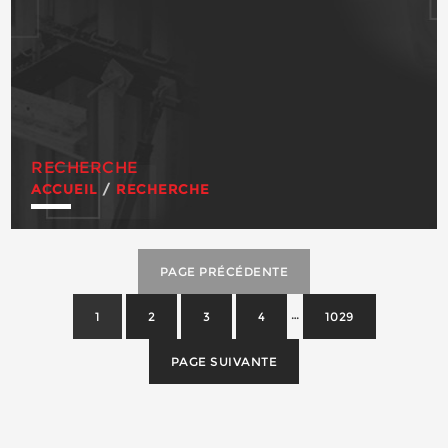
RECHERCHE
ACCUEIL
/
RECHERCHE
PAGE PRÉCÉDENTE
…
1
2
3
4
1029
PAGE SUIVANTE