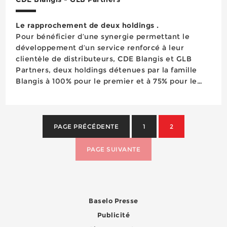
Le rapprochement de deux holdings .
Pour bénéficier d’une synergie permettant le
développement d’un service renforcé à leur
clientèle de distributeurs, CDE Blangis et GLB
Partners, deux holdings détenues par la famille
Blangis à 100% pour le premier et à 75% pour le
second - Xavier Lamblin détenant 25% du capital
de GLB Partners - se rapprochent pour former
CDE Blangis-GLB Partners, un g...
PAGE PRÉCÉDENTE
1
2
PAGE SUIVANTE
Baselo Presse
Publicité