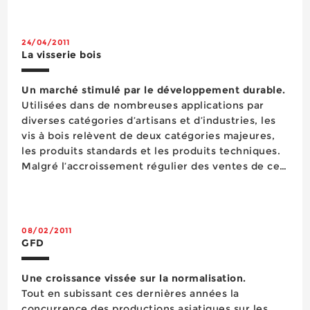
directive e...
24/04/2011
La visserie bois
Un marché stimulé par le développement durable.
Utilisées dans de nombreuses applications par
diverses catégories d’artisans et d’industries, les
vis à bois relèvent de deux catégories majeures,
les produits standards et les produits techniques.
Malgré l’accroissement régulier des ventes de ces
derniers, le marché est aujourd’hui encore dominé
par les produits b...
08/02/2011
GFD
Une croissance vissée sur la normalisation.
Tout en subissant ces dernières années la
concurrence des productions asiatiques sur les