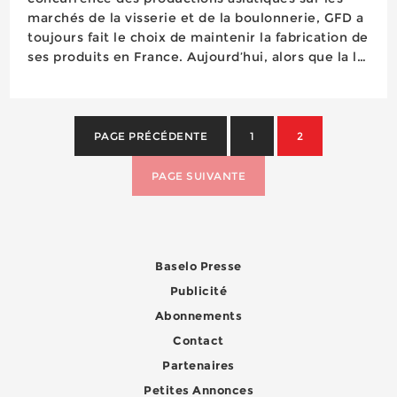
marchés de la visserie et de la boulonnerie, GFD a
toujours fait le choix de maintenir la fabrication de
ses produits en France. Aujourd’hui, alors que la loi
anti-dumping commence à compliquer et
renchérir le sourcing asiatique et que le marché
européen de la construction imp...
PAGE PRÉCÉDENTE
1
2
PAGE SUIVANTE
Baselo Presse
Publicité
Abonnements
Contact
Partenaires
Petites Annonces