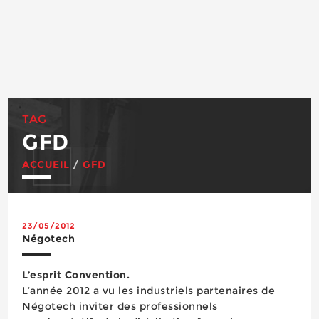
TAG
GFD
ACCUEIL
/
GFD
23/05/2012
Négotech
L’esprit Convention.
L’année 2012 a vu les industriels partenaires de
Négotech inviter des professionnels