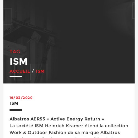
TAG
ISM
ACCUEIL
/
ISM
19/03/2020
ISM
Albatros AER55 « Active Energy Return ».
La société ISM Heinrich Kramer étend la collection
Work & Outdoor Fashion de sa marque Albatros