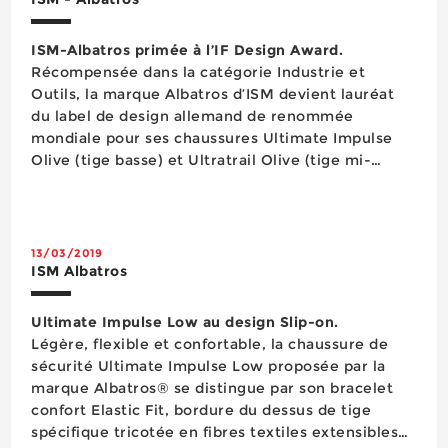
ISM-Albatros primée à l’IF Design Award.
Récompensée dans la catégorie Industrie et
Outils, la marque Albatros d’ISM devient lauréat
du label de design allemand de renommée
mondiale pour ses chaussures Ultimate Impulse
Olive (tige basse) et Ultratrail Olive (tige mi-
haute,) toutes deux équipées d’une semelle
intermédiaire Impulse foam restituant une partie
de l’én...
13/03/2019
ISM Albatros
Ultimate Impulse Low au design Slip-on.
Légère, flexible et confortable, la chaussure de
sécurité Ultimate Impulse Low proposée par la
marque Albatros® se distingue par son bracelet
confort Elastic Fit, bordure du dessus de tige
spécifique tricotée en fibres textiles extensibles