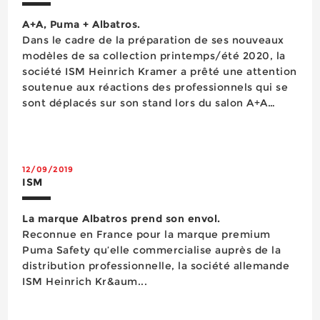
A+A, Puma + Albatros.
Dans le cadre de la préparation de ses nouveaux
modèles de sa collection printemps/été 2020, la
société ISM Heinrich Kramer a prêté une attention
soutenue aux réactions des professionnels qui se
sont déplacés sur son stand lors du salon A+A
Düsseldorf qui s’est tenu ce début novembre.
L’entreprise allemande y présentait ses deux
marques phar...
12/09/2019
ISM
La marque Albatros prend son envol.
Reconnue en France pour la marque premium
Puma Safety qu’elle commercialise auprès de la
distribution professionnelle, la société allemande
ISM Heinrich Kr&aum...