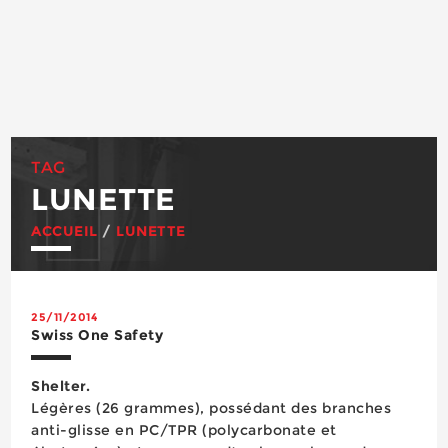
TAG
LUNETTE
ACCUEIL
/
LUNETTE
25/11/2014
Swiss One Safety
Shelter.
Légères (26 grammes), possédant des branches
anti-glisse en PC/TPR (polycarbonate et