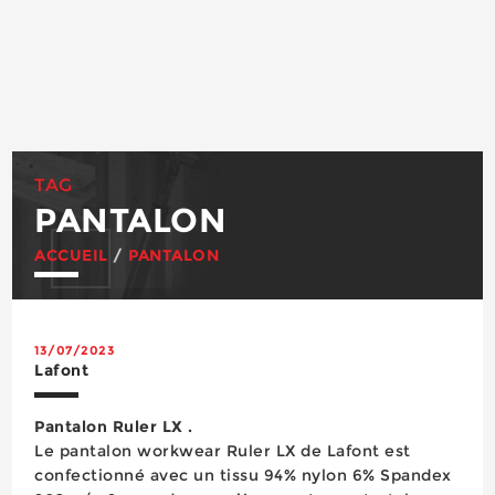
TAG
PANTALON
ACCUEIL
/
PANTALON
13/07/2023
Lafont
Pantalon Ruler LX .
Le pantalon workwear Ruler LX de Lafont est
confectionné avec un tissu 94% nylon 6% Spandex