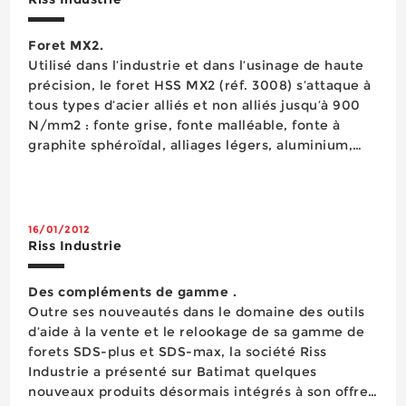
Foret MX2.
Utilisé dans l’industrie et dans l’usinage de haute
précision, le foret HSS MX2 (réf. 3008) s’attaque à
tous types d’acier alliés et non alliés jusqu’à 900
N/mm2 : fonte grise, fonte malléable, fonte à
graphite sphéroïdal, alliages légers, aluminium,
alliages de cuivre, laiton, bronze… Dans la gamme
Acier de Riss, ce foret est considé...
16/01/2012
Riss Industrie
Des compléments de gamme .
Outre ses nouveautés dans le domaine des outils
d’aide à la vente et le relookage de sa gamme de
forets SDS-plus et SDS-max, la société Riss
Industrie a présenté sur Batimat quelques
nouveaux produits désormais intégrés à son offre.