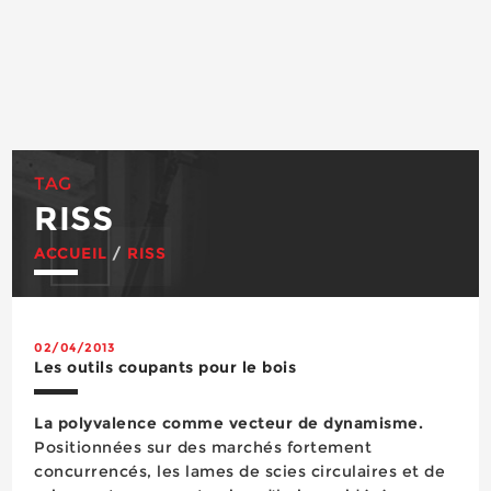
TAG
RISS
ACCUEIL
/
RISS
02/04/2013
Les outils coupants pour le bois
La polyvalence comme vecteur de dynamisme.
Positionnées sur des marchés fortement
concurrencés, les lames de scies circulaires et de