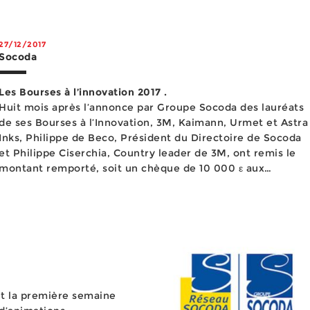
27/12/2017
Socoda
Les Bourses à l’innovation 2017 .
Huit mois après l’annonce par Groupe Socoda des lauréats
de ses Bourses à l’Innovation, 3M, Kaimann, Urmet et Astra
Inks, Philippe de Beco, Président du Directoire de Socoda
et Philippe Ciserchia, Country leader de 3M, ont remis le
montant remporté, soit un chèque de 10 000 ε aux
Apprentis d’Auteuil. Rappelons que les Bourses à l&rsquo...
t la première semaine