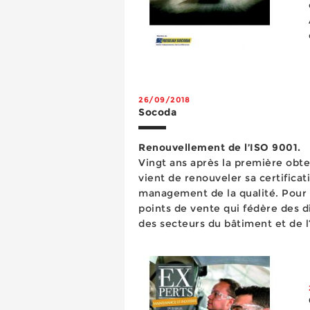
26/09/2018
Socoda
Renouvellement de l’ISO 9001.
Vingt ans après la première obt
vient de renouveler sa certifica
management de la qualité. Pour 
points de vente qui fédère des d
des secteurs du bâtiment et de l’
chiffre d’affaires supérieur à troi
reconduction de ...