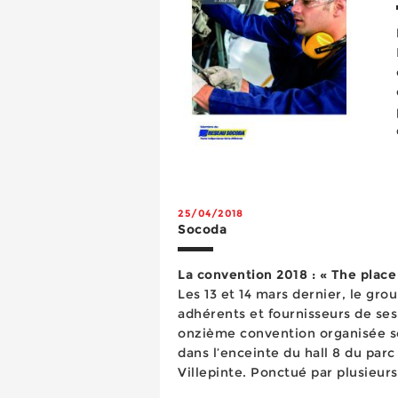
25/04/2018
Socoda
La convention 2018 : « The place 
Les 13 et 14 mars dernier, le gr
adhérents et fournisseurs de ses
onzième convention organisée s
dans l’enceinte du hall 8 du parc
Villepinte. Ponctué par plusieurs
orienté business qu’auparavant, 