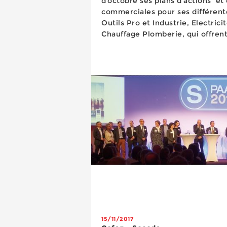
d’octobre ses plans d’actions et
commerciales pour ses différente
Outils Pro et Industrie, Electrici
Chauffage Plomberie, qui offren
commune reprenant les grands ax
groupement. Outre la présentati
15/11/2017