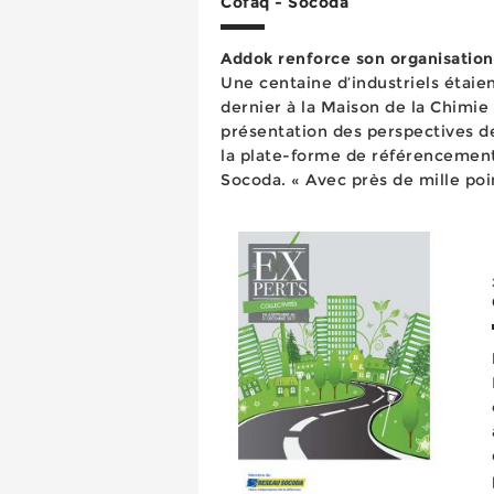
Cofaq - Socoda
Addok renforce son organisation
Une centaine d’industriels étaien
dernier à la Maison de la Chimie 
présentation des perspectives 
la plate-forme de référencemen
Socoda. « Avec près de mille poi
d’affaires de 1,5 milliard d’euros