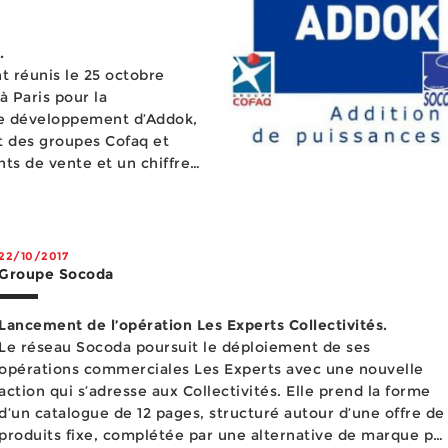
.
t réunis le 25 octobre
à Paris pour la
de développement d’Addok,
t des groupes Cofaq et
nts de vente et un chiffre
, Addok représente plu...
22/10/2017
Groupe Socoda
Lancement de l’opération Les Experts Collectivités.
Le réseau Socoda poursuit le déploiement de ses
opérations commerciales Les Experts avec une nouvelle
action qui s’adresse aux Collectivités. Elle prend la forme
d’un catalogue de 12 pages, structuré autour d’une offre de
produits fixe, complétée par une alternative de marque par