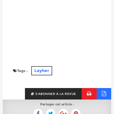
Layher
Tags :
S'ABONNER À LA REVUE
Partager cet article :