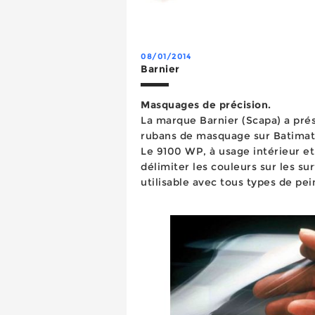
08/01/2014
Barnier
Masquages de précision.
La marque Barnier (Scapa) a pré
rubans de masquage sur Batimat 
Le 9100 WP, à usage intérieur et
délimiter les couleurs sur les sur
utilisable avec tous types de pei
aux UV pendant 60 jours et à u
pendant 60...