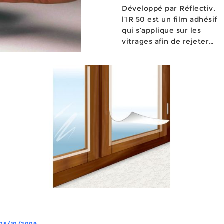
Développé par Réflectiv,
l’IR 50 est un film adhésif
qui s’applique sur les
vitrages afin de rejeter
l’énergie solaire. Alors que
l...
05/10/2009