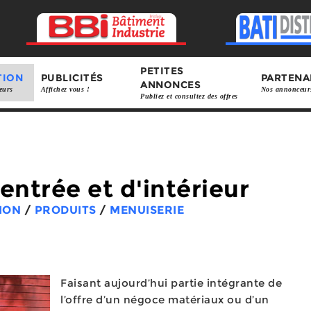
PETITES
TION
PUBLICITÉS
PARTENA
ANNONCES
eurs
Affichez vous !
Nos annonceur
Publiez et consultez des offres
entrée et d'intérieur
ION
/
PRODUITS
/
MENUISERIE
Faisant aujourd’hui partie intégrante de
l’offre d’un négoce matériaux ou d’un