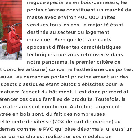
négoce spécialisé en bois-panneaux, les
portes d’entrée constituent un marché de
masse avec environ 400 000 unités
vendues tous les ans, la majorité étant
destinée au secteur du logement
individuel. Bien que les fabricants
apposent différentes caractéristiques
techniques que vous retrouverez dans
notre panorama, le premier critère de
et donc les artisans) concerne l’esthétisme des portes.
 neuve, les demandes portent principalement sur des
spects classiques étant plutôt plébiscités pour la
naturer l’aspect du bâtiment. Il est donc primordial
érencer ces deux familles de produits. Toutefois, la
les matériaux sont nombreux. Autrefois largement
ntrée en bois sont, du fait des nombreuses
nette perte de vitesse (20% de part de marché) au
dernes comme le PVC qui pèse désormais lui aussi un
ur du marché est réalisé sur des modèles en