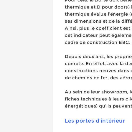
thermique et D pour doors) i
thermique évalue l’énergie (
ses dimensions et de la diffé
Ainsi, plus le coefficient est
cet indicateur peut égaleme
cadre de construction BBC.
Depuis deux ans, les propri
compte. En effet, avec la den
constructions neuves dans d
de chemins de fer, des aéro
Au sein de leur showroom, le
fiches techniques à leurs cli
énergétiques) qu’ils peuvent 
Les portes d'intérieur