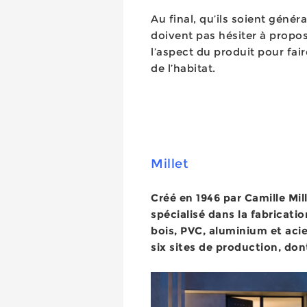
Au final, qu’ils soient géné
doivent pas hésiter à propose
l’aspect du produit pour fair
de l’habitat.
Millet
Créé en 1946 par Camille Mill
spécialisé dans la fabricati
bois, PVC, aluminium et acie
six sites de production, don