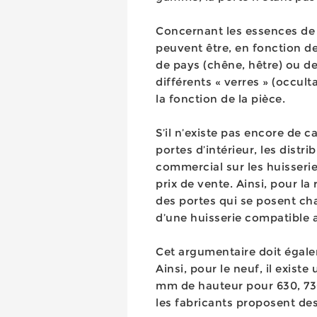
Concernant les essences de b
peuvent être, en fonction de 
de pays (chêne, hêtre) ou de b
différents « verres » (occul
la fonction de la pièce.
S’il n’existe pas encore de 
portes d’intérieur, les dist
commercial sur les huisseries
prix de vente. Ainsi, pour la
des portes qui se posent c
d’une huisserie compatible a
Cet argumentaire doit égale
Ainsi, pour le neuf, il exis
mm de hauteur pour 630, 730
les fabricants proposent de