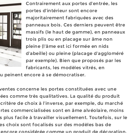
Contrairement aux portes d’entrée, les
portes d’intérieur sont encore
majoritairement fabriquées avec des
panneaux bois. Ces derniers peuvent être
massifs (le haut de gamme), en panneaux
trois plis ou en placage sur âme non
pleine (l’âme est ici formée en nids
d’abeille) ou pleine (placage d’aggloméré
par exemple). Bien que proposés par les
fabricants, les modèles vitrés, en
u peinent encore à se démocratiser.
s ventes concerne les portes constituées avec une
ées comme très qualitatives. La qualité du produit
critère de choix à l’inverse, par exemple, du marché
portes commercialisées sont en âme alvéolaire, moins
plus facile à travailler visuellement. Toutefois, sur le
es choix sont focalisés sur des modèles bas de
s encore considérée comme un produit de décoration.