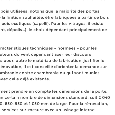
ois utilisées, notons que la majorité des portes
la finition souhaitée, être fabriquées à partir de bois
ois exotiques (sapelli). Pour les vitrages, il existe
tant, dépolis…), le choix dépendant principalement de
caractéristiques techniques « normées » pour les
ributeurs doivent cependant axer leur discours
 pour, outre le matériau de fabrication, justifier le
 rénovation, il est conseillé d’orienter la demande sur
hambranle contre chambranle ou qui sont munies
vec celle déjà existante.
ment prendre en compte les dimensions de la porte.
te un certain nombre de dimensions standard, soit 2 040
, 830, 930 et 1 030 mm de large. Pour la rénovation,
s services sur-mesure avec un usinage interne.