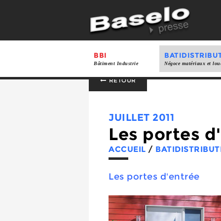
BBI
BATIDISTRIBU
Bâtiment Industrie
Négoce matériaux et lou
RETOUR
JUILLET 2011
Les portes d'
ACCUEIL
/
BATIDISTRIBUT
Les portes d'entrée