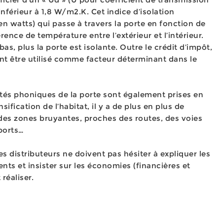
nférieur à 1,8 W/m2.K. Cet indice d’isolation
en watts) qui passe à travers la porte en fonction de
rence de température entre l’extérieur et l’intérieur.
 bas, plus la porte est isolante. Outre le crédit d’impôt,
nt être utilisé comme facteur déterminant dans le
étés phoniques de la porte sont également prises en
sification de l’habitat, il y a de plus en plus de
es zones bruyantes, proches des routes, des voies
ports…
s distributeurs ne doivent pas hésiter à expliquer les
ents et insister sur les économies (financières et
réaliser.