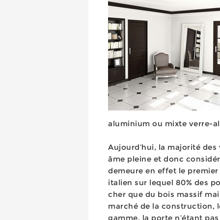
aluminium ou mixte verre-al
Aujourd’hui, la majorité de
âme pleine et donc considér
demeure en effet le premier 
italien sur lequel 80% des 
cher que du bois massif mais 
marché de la construction, l
gamme, la porte n’étant pa