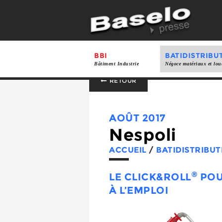
BBI
BATIDISTRIBU
Bâtiment Industrie
Négoce matériaux et lou
RETOUR
AOÛT 2017
Nespoli
ACCUEIL
/
BATIDISTRIBUT
®
LE CLICK&ROLL
POU
À L’EMPLOI