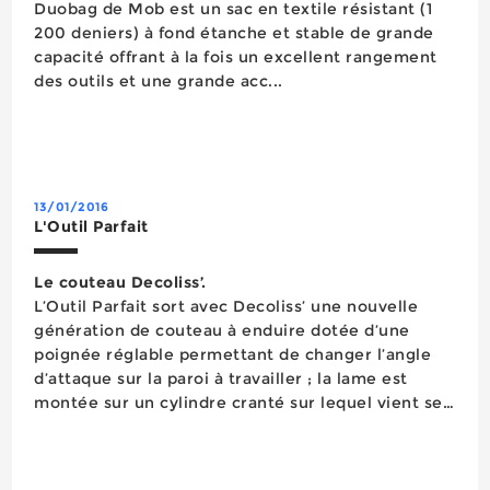
Duobag de Mob est un sac en textile résistant (1
200 deniers) à fond étanche et stable de grande
capacité offrant à la fois un excellent rangement
des outils et une grande acc...
13/01/2016
L'Outil Parfait
Le couteau Decoliss’.
L’Outil Parfait sort avec Decoliss’ une nouvelle
génération de couteau à enduire dotée d’une
poignée réglable permettant de changer l’angle
d’attaque sur la paroi à travailler ; la lame est
montée sur un cylindre cranté sur lequel vient se
positionner et se verrouiller la poignée selon
l’angle désiré – cette poi...