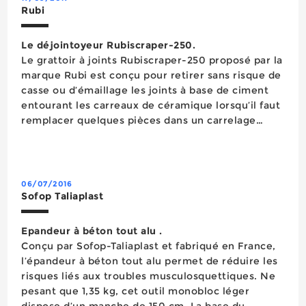
Rubi
Le déjointoyeur Rubiscraper-250.
Le grattoir à joints Rubiscraper-250 proposé par la
marque Rubi est conçu pour retirer sans risque de
casse ou d’émaillage les joints à base de ciment
entourant les carreaux de céramique lorsqu’il faut
remplacer quelques pièces dans un carrelage
endommagé. Doté d’une lame avec deux pointes
en carbure de tungstène qui pénètre dan...
06/07/2016
Sofop Taliaplast
Epandeur à béton tout alu .
Conçu par Sofop-Taliaplast et fabriqué en France,
l’épandeur à béton tout alu permet de réduire les
risques liés aux troubles musculosquettiques. Ne
pesant que 1,35 kg, cet outil monobloc léger
dispose d’un manche de 150 cm. La base du