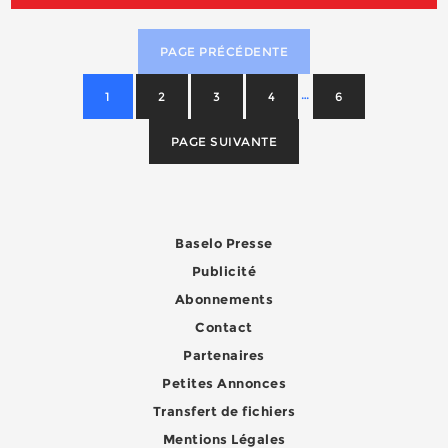
PAGE PRÉCÉDENTE
…
1
2
3
4
6
PAGE SUIVANTE
Baselo Presse
Publicité
Abonnements
Contact
Partenaires
Petites Annonces
Transfert de fichiers
Mentions Légales