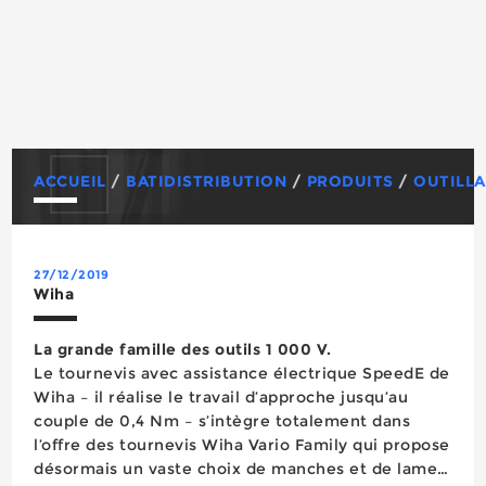
ACCUEIL
/
BATIDISTRIBUTION
/
PRODUITS
/
OUTILLA
27/12/2019
Wiha
La grande famille des outils 1 000 V.
Le tournevis avec assistance électrique SpeedE de
Wiha – il réalise le travail d’approche jusqu’au
couple de 0,4 Nm – s’intègre totalement dans
l’offre des tournevis Wiha Vario Family qui propose
désormais un vaste choix de manches et de lames