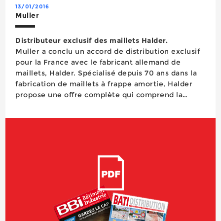
13/01/2016
Muller
Distributeur exclusif des maillets Halder.
Muller a conclu un accord de distribution exclusif
pour la France avec le fabricant allemand de
maillets, Halder. Spécialisé depuis 70 ans dans la
fabrication de maillets à frappe amortie, Halder
propose une offre complète qui comprend la
gamme Simplex particulièrement adaptée au
secteur du bâtiment, avec boîtiers en fonte
malléable ou en aluminium, manche en bois o...