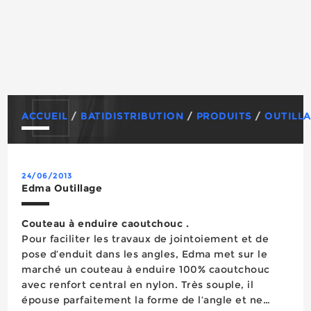
ACCUEIL
/
BATIDISTRIBUTION
/
PRODUITS
/
OUTILLA
24/06/2013
Edma Outillage
Couteau à enduire caoutchouc .
Pour faciliter les travaux de jointoiement et de
pose d’enduit dans les angles, Edma met sur le
marché un couteau à enduire 100% caoutchouc
avec renfort central en nylon. Très souple, il
épouse parfaitement la forme de l’angle et ne