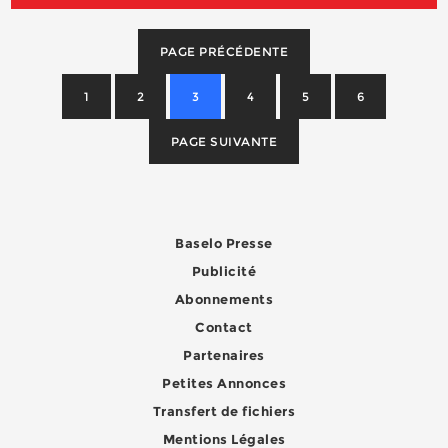
PAGE PRÉCÉDENTE
1
2
3
4
5
6
PAGE SUIVANTE
Baselo Presse
Publicité
Abonnements
Contact
Partenaires
Petites Annonces
Transfert de fichiers
Mentions Légales