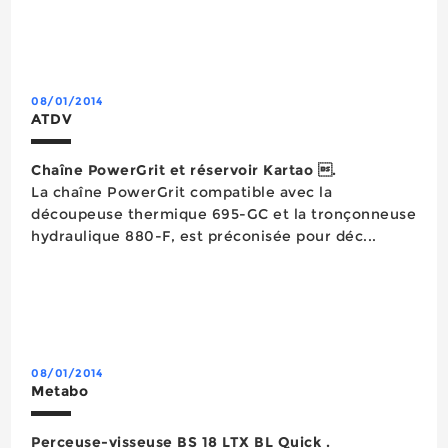
08/01/2014
ATDV
Chaîne PowerGrit et réservoir Kartao .
La chaîne PowerGrit compatible avec la
découpeuse thermique 695-GC et la tronçonneuse
hydraulique 880-F, est préconisée pour déc...
08/01/2014
Metabo
Perceuse-visseuse BS 18 LTX BL Quick .