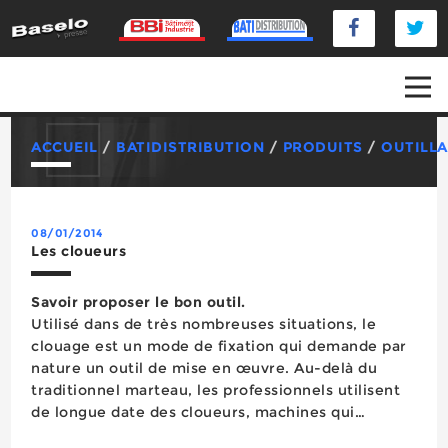
ACCUEIL
/
BATIDISTRIBUTION
/
PRODUITS
/
OUTILLA
08/01/2014
Les cloueurs
Savoir proposer le bon outil.
Utilisé dans de très nombreuses situations, le
clouage est un mode de fixation qui demande par
nature un outil de mise en œuvre. Au-delà du
traditionnel marteau, les professionnels utilisent
de longue date des cloueurs, machines qui
permettent de projeter efficacement des pointes