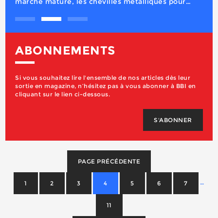
ABONNEMENTS
Si vous souhaitez lire l'ensemble de nos articles dès leur
sortie en magazine, n’hésitez pas à vous abonner à BBI en
cliquant sur le lien ci-dessous.
S'ABONNER
PAGE PRÉCÉDENTE
…
1
2
3
4
5
6
7
11