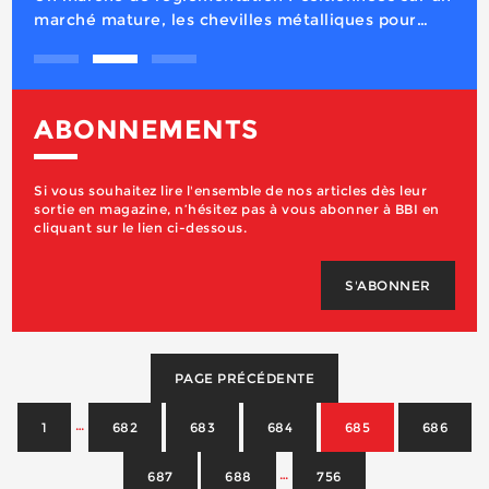
ABONNEMENTS
Si vous souhaitez lire l'ensemble de nos articles dès leur
sortie en magazine, n’hésitez pas à vous abonner à BBI en
cliquant sur le lien ci-dessous.
S'ABONNER
PAGE PRÉCÉDENTE
…
1
682
683
684
685
686
…
687
688
756