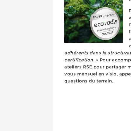
f
d
adhérents dans la structura
certification.
» Pour accompag
ateliers RSE pour partager m
vous mensuel en visio, appe
questions du terrain.