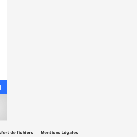
fert de fichiers
Mentions Légales