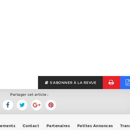
S'ABONNER À LA REVUE
Partager cet article :
ements
Contact
Partenaires
Petites Annonces
Trans