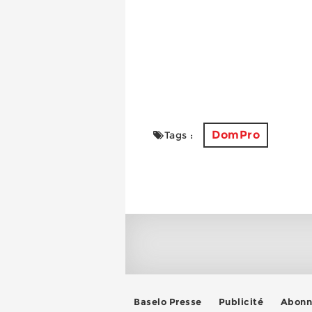
DomPro
Tags :
Baselo Presse
Publicité
Abonn